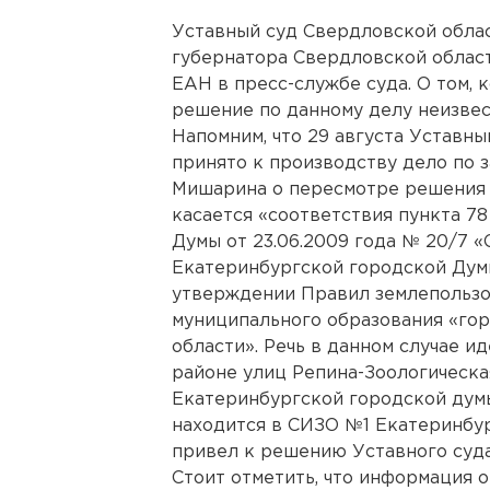
Уставный суд Свердловской обла
губернатора Свердловской облас
ЕАН в пресс-службе суда. О том, 
решение по данному делу неизвес
Напомним, что 29 августа Уставн
принято к производству дело по 
Мишарина о пересмотре решения 
касается «соответствия пункта 7
Думы от 23.06.2009 года № 20/7 
Екатеринбургской городской Думы
утверждении Правил землепользов
муниципального образования «го
области». Речь в данном случае и
районе улиц Репина-Зоологическа
Екатеринбургской городской дум
находится в СИЗО №1 Екатеринбур
привел к решению Уставного суда
Стоит отметить, что информация 