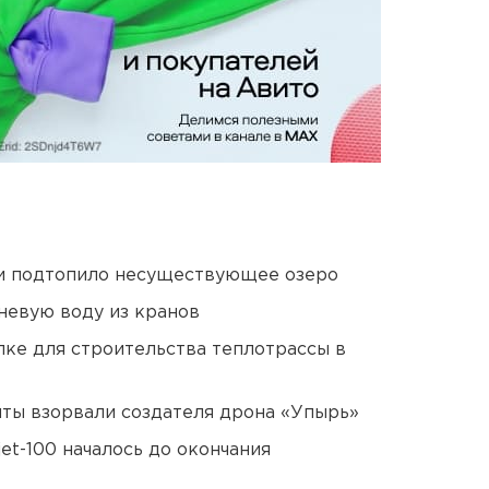
ти подтопило несуществующее озеро
невую воду из кранов
ке для строительства теплотрассы в
ты взорвали создателя дрона «Упырь»
et-100 началось до окончания