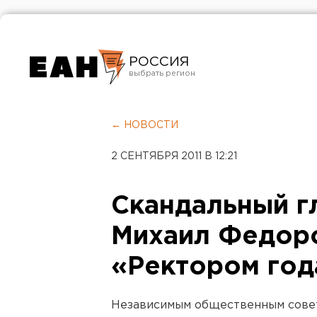
РОССИЯ
Екатеринбург
Челябинск
← НОВОСТИ
Курган
2 СЕНТЯБРЯ 2011 В 12:21
Оренбург
Скандальный г
Михаил Федоро
«Ректором год
Независимым общественным совет