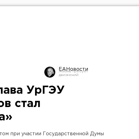
ЕАНовости
лава УрГЭУ
в стал
а»
ом при участии Государственной Думы