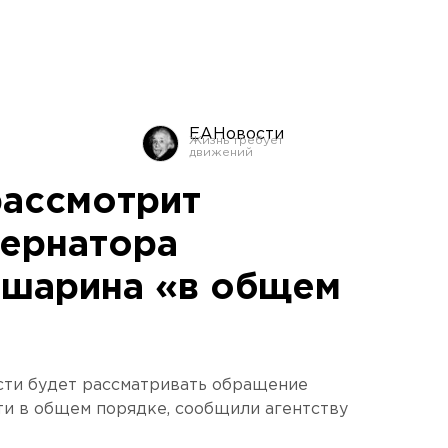
ЕАНовости
рассмотрит
ернатора
ишарина «в общем
сти будет рассматривать обращение
ти в общем порядке, сообщили агентству