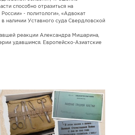
асти способно отразиться на
 России» - политологи», «Адвокат
 в наличии Уставного суда Свердловской
овавшей реакции Александра Мишарина,
эрии удавшимся. Европейско-Азиатские