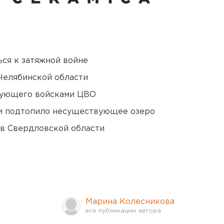
ся к затяжной войне
Челябинской области
дующего войсками ЦВО
ти подтопило несуществующее озеро
 в Свердловской области
Марина Колесникова