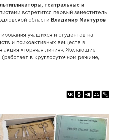
льтипликаторы, театральные и
алистами встретится первый заместитель
ердловской области
Владимир Мантуров
стирования учащихся и студентов на
дств и психоактивных веществ в
я акция «горячая линия». Желающие
2 (работает в круглосуточном режиме,