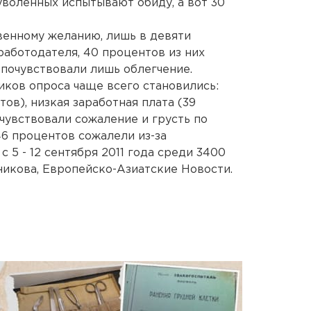
 уволенных испытывают обиду, а вот 30
венному желанию, лишь в девяти
работодателя, 40 процентов из них
 почувствовали лишь облегчение.
иков опроса чаще всего становились:
ов), низкая заработная плата (39
чувствовали сожаление и грусть по
46 процентов сожалели из-за
 5 - 12 сентября 2011 года среди 3400
никова, Европейско-Азиатские Новости.