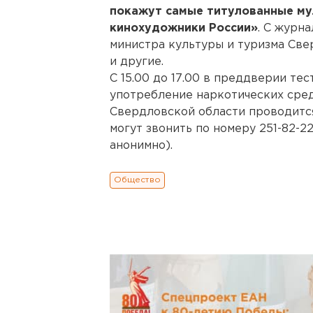
покажут самые титулованные му
кинохудожники России»
. С журн
министра культуры и туризма Св
и другие.
С 15.00 до 17.00 в преддверии те
употребление наркотических сре
Свердловской области проводитс
могут звонить по номеру 251-82-2
анонимно).
Общество