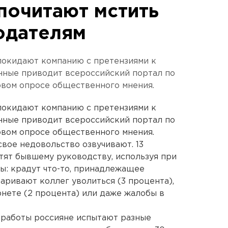
почитают мстить
одателям
покидают компанию с претензиями к
нные приводит всероссийский портал по
 новом опросе общественного мнения.
покидают компанию с претензиями к
нные приводит всероссийский портал по
 новом опросе общественного мнения.
свое недовольство озвучивают. 13
тят бывшему руководству, используя при
ы: крадут что-то, принадлежащее
аривают коллег уволиться (3 процента),
нете (2 процента) или даже жалобы в
 работы россияне испытают разные