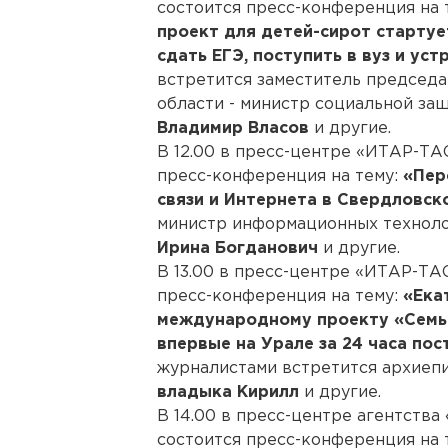
состоится пресс-конференция на 
проект для детей-сирот стартуе
сдать ЕГЭ, поступить в вуз и ус
встретится заместитель председ
области - министр социальной за
Владимир Власов
и другие.
В 12.00 в пресс-центре «ИТАР-ТАС
пресс-конференция на тему:
«Пер
связи и Интернета в Свердловск
министр информационных техноло
Ирина Богданович
и другие.
В 13.00 в пресс-центре «ИТАР-ТАС
пресс-конференция на тему:
«Ека
международному проекту «Семь х
впервые на Урале за 24 часа по
журналистами встретится архиеп
владыка Кирилл
и другие.
В 14.00 в пресс-центре агентства
состоится пресс-конференция на 