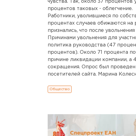
чувства. Так, около 37 процентов
процентов таковых - облегчение.
Работники, уволившиеся по собст
процентах случаев обижаются на 
признались, что после увольнения
Причинами увольнения для участн
политика руководства (47 процент
процентов). Около 71 процента по
причине ликвидации компании, а 
сокращения. Опрос был проведен с
посетителей сайта. Марина Колес
Общество