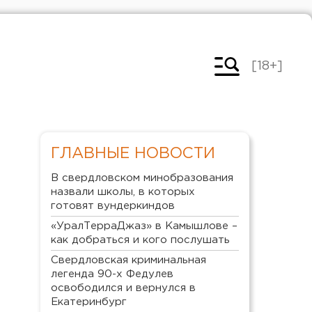
[18+]
ГЛАВНЫЕ НОВОСТИ
В свердловском минобразования
назвали школы, в которых
готовят вундеркиндов
«УралТерраДжаз» в Камышлове –
как добраться и кого послушать
Свердловская криминальная
легенда 90-х Федулев
освободился и вернулся в
Екатеринбург