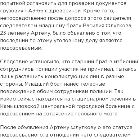
попыткой остановить для проверки документов
грузовик ГАЗ-66 с древесиной. Кроме того,
непосредственно после допроса этого свидетеля
следователем младшему брату Василия Флуткова,
23-летнему Артему, было объявлено о том, что
последний по этому уголовному делу является
подозреваемым.
Следствие установило, что старший брат в избиении
сотрудников полиции участия не принимал, пытаясь
лишь растащить конфликтующих лиц в разные
стороны. Младший брат нанес телесные
повреждения обоим сотрудникам полиции. Так
майор сейчас находится на стационарном лечении в
Камышловской центральной городской больнице с
подозрением на сотрясение головного мозга.
После объявления Артему Флуткову о его статусе
подозреваемого, в отношении него следователем