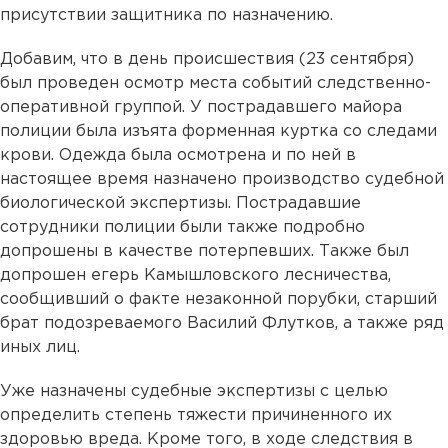
присутствии защитника по назначению.
Добавим, что в день происшествия (23 сентября)
был проведен осмотр места событий следственно-
оперативной группой. У пострадавшего майора
полиции была изъята форменная куртка со следами
крови. Одежда была осмотрена и по ней в
настоящее время назначено производство судебной
биологической экспертизы. Пострадавшие
сотрудники полиции были также подробно
допрошены в качестве потерпевших. Также был
допрошен егерь Камышловского лесничества,
сообщивший о факте незаконной порубки, старший
брат подозреваемого Василий Флутков, а также ряд
иных лиц.
Уже назначены судебные экспертизы с целью
определить степень тяжести причиненного их
здоровью вреда. Кроме того, в ходе следствия в