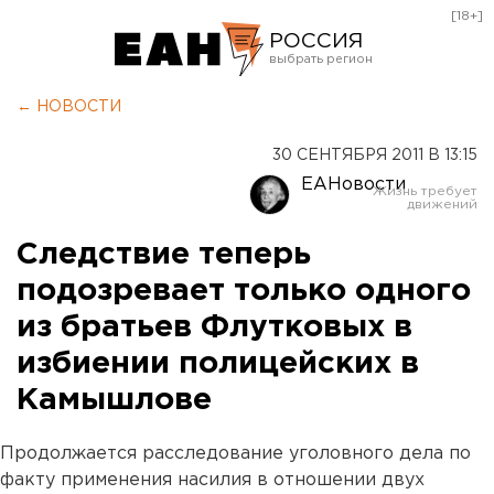
[18+]
РОССИЯ
Екатеринбург
← НОВОСТИ
Челябинск
30 СЕНТЯБРЯ 2011 В 13:15
Курган
ЕАНовости
Оренбург
Следствие теперь
подозревает только одного
из братьев Флутковых в
избиении полицейских в
Камышлове
Продолжается расследование уголовного дела по
факту применения насилия в отношении двух