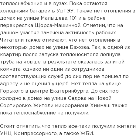
теплоснабжение и в вузах. Пока остаются
холодными батареи в УрГЭУ. Также нет отопления в
домах на улице Малышева, 101 и в районе
перекрестка Щорса-Машинной. Отметим, что на
данном участке замечена активность рабочих.
Читатели также отмечают, что нет отопления в
некоторых домах на улице Бажова. Так, в одной из
квартир после запуска теплоносителя лопнула
труба на крыше, в результате оказалась залитой
комната, однако ни один из сотрудников
соответствующих служб до сих пор не пришел по
адресу и не оценил ущерб. Нет тепла на улице
Горького в центре Екатеринбурга. До сих пор
холодно в домах на улице Седова на Новой
Сортировке. Жители микрорайона Химмаш также
пока теплоснабжение не получили.
Стоит отметить, что тепло все-таки получили жители
УНЦ, Компрессорного, а также ЖБИ.