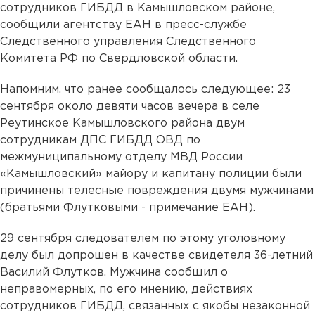
сотрудников ГИБДД в Камышловском районе,
сообщили агентству ЕАН в пресс-службе
Следственного управления Следственного
Комитета РФ по Свердловской области.
Напомним, что ранее сообщалось следующее: 23
сентября около девяти часов вечера в селе
Реутинское Камышловского района двум
сотрудникам ДПС ГИБДД ОВД по
межмуниципальному отделу МВД России
«Камышловский» майору и капитану полиции были
причинены телесные повреждения двумя мужчинами
(братьями Флутковыми - примечание ЕАН).
29 сентября следователем по этому уголовному
делу был допрошен в качестве свидетеля 36-летний
Василий Флутков. Мужчина сообщил о
неправомерных, по его мнению, действиях
сотрудников ГИБДД, связанных с якобы незаконной