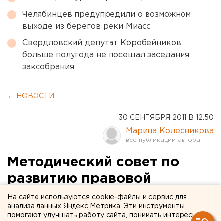
Челябинцев предупредили о возможном
выходе из берегов реки Миасс
Свердловский депутат Коробейников
больше полугода не посещал заседания
заксобрания
← НОВОСТИ
30 СЕНТЯБРЯ 2011 В 12:50
Марина Колесникова
Методический совет по
развитию правовой
культуры впервые
На сайте используются cookie-файлы и сервис для
анализа данных Яндекс.Метрика. Эти инструменты
соберется в Екатеринбурге
помогают улучшать работу сайта, понимать интересы