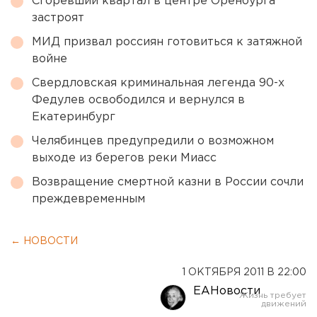
Сгоревший квартал в центре Оренбурга
застроят
МИД призвал россиян готовиться к затяжной
войне
Свердловская криминальная легенда 90-х
Федулев освободился и вернулся в
Екатеринбург
Челябинцев предупредили о возможном
выходе из берегов реки Миасс
Возвращение смертной казни в России сочли
преждевременным
← НОВОСТИ
1 ОКТЯБРЯ 2011 В 22:00
ЕАНовости