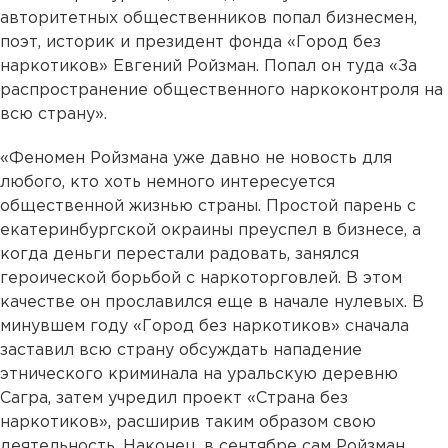
авторитетных общественников попал бизнесмен,
поэт, историк и президент фонда «Город без
наркотиков» Евгений Ройзман. Попал он туда «За
распространение общественного наркоконтроля на
всю страну».
«Феномен Ройзмана уже давно не новость для
любого, кто хоть немного интересуется
общественной жизнью страны. Простой парень с
екатеринбургской окраины преуспел в бизнесе, а
когда деньги перестали радовать, занялся
героической борьбой с наркоторговлей. В этом
качестве он прославился еще в начале нулевых. В
минувшем году «Город без наркотиков» сначала
заставил всю страну обсуждать нападение
этнического криминала на уральскую деревню
Сагра, затем учредил проект «Страна без
наркотиков», расширив таким образом свою
деятельность. Наконец, в сентябре сам Ройзман