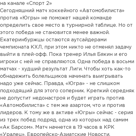
на канале «Спорт 2»
Сегодняшний матч хоккейного «Автомобилиста»
против «Югры» не поможет нашей команде
определить свое место в турнирной таблице. Но от
этого победа не становится менее важной.
Екатеринбуржцы остаются аутсайдерами
чемпионата КХЛ, при этом никто не отменял задачу
выйти в плей-офф. Пока тренер Илья Бякин и его
игроки с ней не справляются. Одна победа в восьми
матчах - худший результат Лиги. Чтобы хоть как-то
обнадежить болельщиков начинать выигрывать
надо уже сейчас. Правда, «Югра» - не слишком
подходящий для этого соперник. Крепкий середняк
не допустит недонастроя и будет играть против
«Автомобилиста» с тем же азартом, что и против
лидеров. К тому же в активе «Югры» сейчас - серия
из трех побед подряд, одна из которых над самим
«Ак Барсом». Матч начнется в 19 часов в КРК
«Уралец». Европейско-Азиатские Новости.