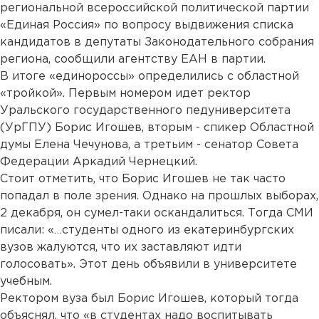
региональной всероссийской политической партии
«Единая Россия» по вопросу выдвижения списка
кандидатов в депутаты Законодательного собрания
региона, сообщили агентству ЕАН в партии.
В итоге «единороссы» определились с областной
«тройкой». Первым номером идет ректор
Уральского государственного педуниверситета
(УрГПУ) Борис Игошев, вторым - спикер Областной
думы Елена Чечунова, а третьим - сенатор Совета
Федерации Аркадий Чернецкий.
Стоит отметить, что Борис Игошев не так часто
попадал в поле зрения. Однако на прошлых выборах,
2 декабря, он сумел-таки оскандалиться. Тогда СМИ
писали: «…студенты одного из екатеринбургских
вузов жалуются, что их заставляют идти
голосовать». Этот день объявили в университете
учебным.
Ректором вуза был Борис Игошев, который тогда
объяснял, что «в студентах надо воспитывать