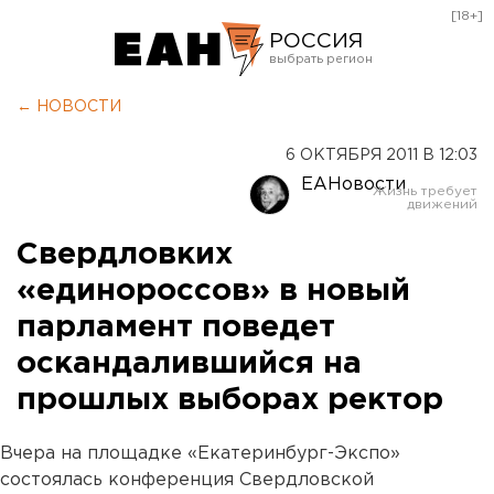
[18+]
РОССИЯ
Екатеринбург
← НОВОСТИ
Челябинск
6 ОКТЯБРЯ 2011 В 12:03
Курган
ЕАНовости
Оренбург
Свердловких
«единороссов» в новый
парламент поведет
оскандалившийся на
прошлых выборах ректор
Вчера на площадке «Екатеринбург-Экспо»
состоялась конференция Свердловской