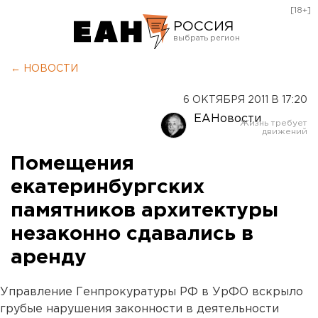
[18+]
РОССИЯ
Екатеринбург
← НОВОСТИ
Челябинск
6 ОКТЯБРЯ 2011 В 17:20
Курган
ЕАНовости
Оренбург
Помещения
екатеринбургских
памятников архитектуры
незаконно сдавались в
аренду
Управление Генпрокуратуры РФ в УрФО вскрыло
грубые нарушения законности в деятельности