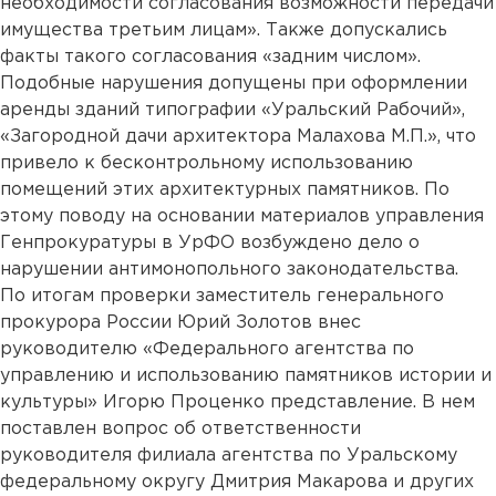
необходимости согласования возможности передачи
имущества третьим лицам». Также допускались
факты такого согласования «задним числом».
Подобные нарушения допущены при оформлении
аренды зданий типографии «Уральский Рабочий»,
«Загородной дачи архитектора Малахова М.П.», что
привело к бесконтрольному использованию
помещений этих архитектурных памятников. По
этому поводу на основании материалов управления
Генпрокуратуры в УрФО возбуждено дело о
нарушении антимонопольного законодательства.
По итогам проверки заместитель генерального
прокурора России Юрий Золотов внес
руководителю «Федерального агентства по
управлению и использованию памятников истории и
культуры» Игорю Проценко представление. В нем
поставлен вопрос об ответственности
руководителя филиала агентства по Уральскому
федеральному округу Дмитрия Макарова и других