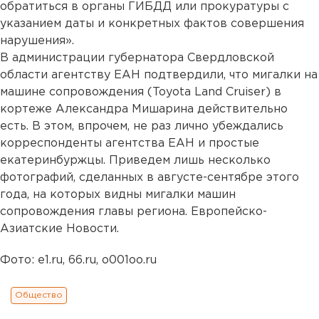
обратиться в органы ГИБДД или прокуратуры с
указанием даты и конкретных фактов совершения
нарушения».
В администрации губернатора Свердловской
области агентству ЕАН подтвердили, что мигалки на
машине сопровождения (Toyota Land Cruiser) в
кортеже Александра Мишарина действительно
есть. В этом, впрочем, не раз лично убеждались
корреспонденты агентства ЕАН и простые
екатеринбуржцы. Приведем лишь несколько
фотографий, сделанных в августе-сентябре этого
года, на которых видны мигалки машин
сопровождения главы региона. Европейско-
Азиатские Новости.
Фото: e1.ru, 66.ru, o001oo.ru
Общество