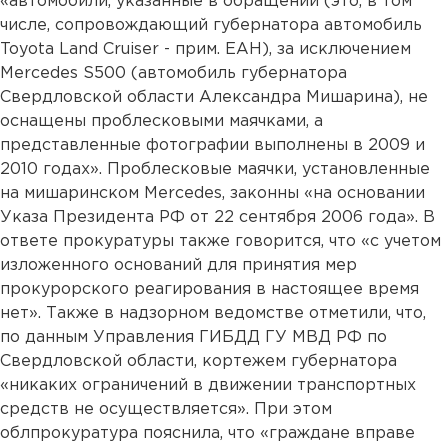
«автомобили, указанные в обращении (это, в том
числе, сопровождающий губернатора автомобиль
Toyota Land Cruiser - прим. ЕАН), за исключением
Mercedes S500 (автомобиль губернатора
Свердловской области Александра Мишарина), не
оснащены проблесковыми маячками, а
представленные фотографии выполнены в 2009 и
2010 годах». Проблесковые маячки, установленные
на мишаринском Mercedes, законны «на основании
Указа Президента РФ от 22 сентября 2006 года». В
ответе прокуратуры также говорится, что «с учетом
изложенного оснований для принятия мер
прокурорского реагирования в настоящее время
нет». Также в надзорном ведомстве отметили, что,
по данным Управления ГИБДД ГУ МВД РФ по
Свердловской области, кортежем губернатора
«никаких ограничений в движении транспортных
средств не осуществляется». При этом
облпрокуратура пояснила, что «граждане вправе