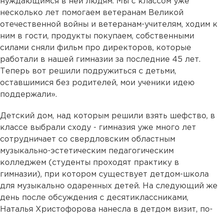
нуждающимся в ней людям. Мы с классом уже
несколько лет помогаем ветеранам Великой
отечественной войны и ветеранам-учителям, ходим к
ним в гости, продукты покупаем, собственными
силами сняли фильм про директоров, которые
работали в нашей гимназии за последние 45 лет.
Теперь вот решили подружиться с детьми,
оставшимися без родителей, мои ученики идею
поддержали».
Детский дом, над которым решили взять шефство, в
классе выбрали сходу - гимназия уже много лет
сотрудничает со свердловским областным
музыкально-эстетическим педагогическим
колледжем (студенты проходят практику в
гимназии), при котором существует детдом-школа
для музыкально одаренных детей. На следующий же
день после обсуждения с десятиклассниками,
Наталья Христофорова нанесла в детдом визит, по-