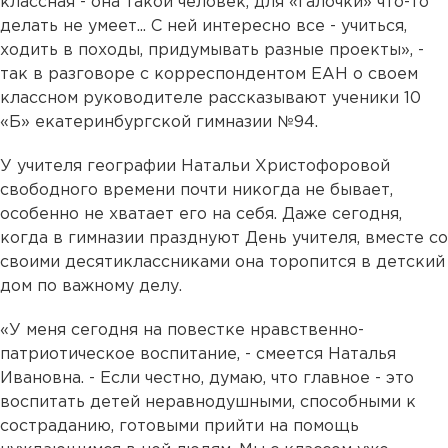
классная - она такой человек, для «галочки» что-то
делать не умеет... С ней интересно все - учиться,
ходить в походы, придумывать разные проекты», -
так в разговоре с корреспондентом ЕАН о своем
классном руководителе рассказывают ученики 10
«Б» екатеринбургской гимназии №94.
У учителя географии Натальи Христофоровой
свободного времени почти никогда не бывает,
особенно не хватает его на себя. Даже сегодня,
когда в гимназии празднуют День учителя, вместе со
своими десятиклассниками она торопится в детский
дом по важному делу.
«У меня сегодня на повестке нравственно-
патриотическое воспитание, - смеется Наталья
Ивановна. - Если честно, думаю, что главное - это
воспитать детей неравнодушными, способными к
состраданию, готовыми прийти на помощь