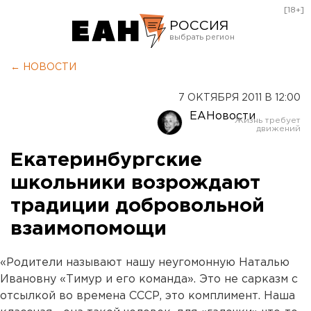
[18+]
РОССИЯ
Екатеринбург
← НОВОСТИ
Челябинск
7 ОКТЯБРЯ 2011 В 12:00
Курган
ЕАНовости
Оренбург
Екатеринбургские
школьники возрождают
традиции добровольной
взаимопомощи
«Родители называют нашу неугомонную Наталью
Ивановну «Тимур и его команда». Это не сарказм с
отсылкой во времена СССР, это комплимент. Наша