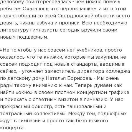
деловому поинтересовалась - чем можно помочь
ребятам. Оказалось, что первоклашкам, а их в этом
году отобрали со всей Свердловской области всего
девять, нужны азбука и прописи. Всю необходимую
литературу гимназисты сегодня вручили своим
новым подшефным.
«Не то чтобы у нас совсем нет учебников, просто
оказалось, что те книжки, которые мы закупили, не
совсем подходят под новые стандарты, вводимые
сейчас, - уточняет заместитель директора колледжа
по детскому дому Наталья Борисова. - Мы очень
рады такому вниманию к нам. Теперь думаем как
найти «окно» в своем плотном концертном графике
и приехать с ответным визитом в гимназию. У нас
прекрасный оркестр, есть танцевальный и
театральный коллективы». Между тем, подшефных
ждут в гимназии и просто так, безо всякого
концерта.