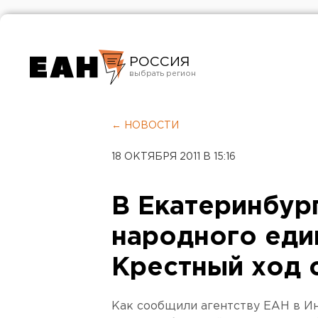
РОССИЯ
Екатеринбург
Челябинск
← НОВОСТИ
Курган
18 ОКТЯБРЯ 2011 В 15:16
Оренбург
В Екатеринбур
народного еди
Крестный ход 
Как сообщили агентству ЕАН в И