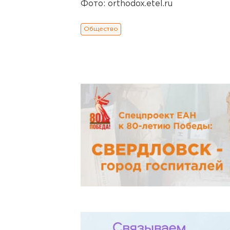
Фото: orthodox.etel.ru
Общество