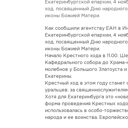
Екатеринбургской епархии, 4 ноя
ход, посвященный Дню народного
иконы Божией Матери.
Как сообщили агентству ЕАН в И
Екатеринбургской епархии, 4 ноя
ход, посвященный Дню народного
иконы Божией Матери.
Начало Крестного хода в 11.00. Ш
Кафедрального собора до Храма-
молебнов у Большого Златоуста и
Екатерины.
Крестный ход в этом году станет
уральцев: за священнослужителя
Хотя для Екатеринбурга это «нов
форма проведения Крестных ходо
использовалась в особо-торжеств
народа и ее воинства. Европейск