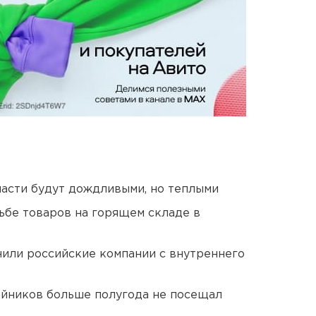
асти будут дождливыми, но теплыми
дьбе товаров на горящем складе в
нили российские компании с внутреннего
йников больше полугода не посещал