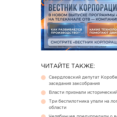
ЧИТАЙТЕ ТАКЖЕ:
Свердловский депутат Коробе
заседания заксобрания
Власти признали исторически
Три беспилотника упали на ло
области
Челябинцев предупредили о в