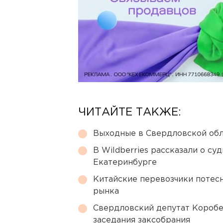
ЧИТАЙТЕ ТАКЖЕ:
Выходные в Свердловской обл
В Wildberries рассказали о су
Екатеринбурге
Китайские перевозчики потес
рынка
Свердловский депутат Коробе
заседания заксобрания