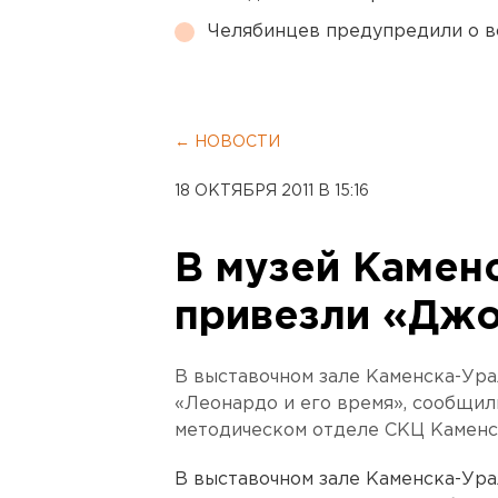
Челябинцев предупредили о в
← НОВОСТИ
18 ОКТЯБРЯ 2011 В 15:16
В музей Камен
привезли «Дж
В выставочном зале Каменска-Ура
«Леонардо и его время», сообщил
методическом отделе СКЦ Каменс
В выставочном зале Каменска-Ура