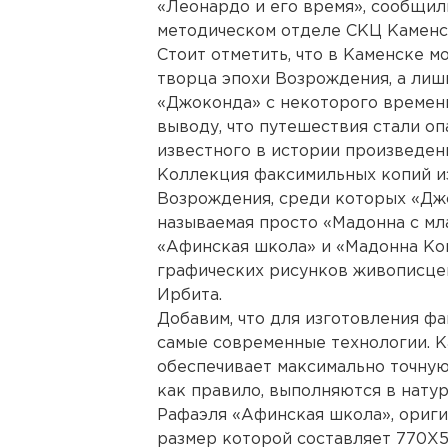
«Леонардо и его время», сообщил
методическом отделе СКЦ Каменс
Стоит отметить, что в Каменске 
творца эпохи Возрождения, а лиш
«Джоконда» с некоторого времен
выводу, что путешествия стали оп
известного в истории произведен
Коллекция факсимильных копий и
Возрождения, среди которых «Джо
называемая просто «Мадонна с мл
«Афинская школа» и «Мадонна Кон
графических рисунков живописцев
Ирбита.
Добавим, что для изготовления ф
самые современные технологии. К
обеспечивает максимально точную 
как правило, выполняются в нату
Рафаэля «Афинская школа», ориги
размер которой составляет 770Х5