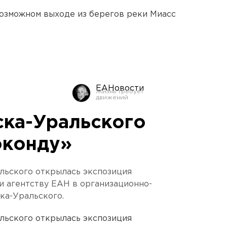
озможном выходе из берегов реки Миасс
ЕАНовости
ска-Уральского
оконду»
льского открылась экспозиция
и агентству ЕАН в организационно-
ка-Уральского.
льского открылась экспозиция