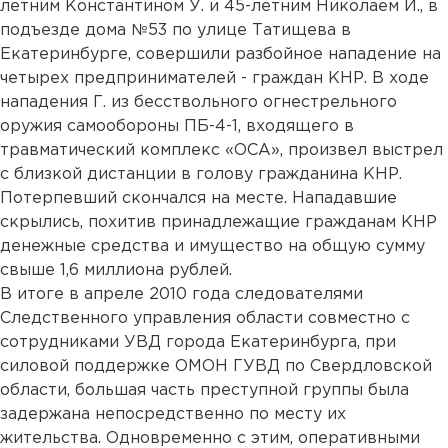
летним Константином У. и 45-летним Николаем И., в
подъезде дома №53 по улице Татищева в
Екатеринбурге, совершили разбойное нападение на
четырех предпринимателей - граждан КНР. В ходе
нападения Г. из бесствольного огнестрельного
оружия самообороны ПБ-4-1, входящего в
травматический комплекс «ОСА», произвел выстрел
с близкой дистанции в голову гражданина КНР.
Потерпевший скончался на месте. Нападавшие
скрылись, похитив принадлежащие гражданам КНР
денежные средства и имущество на общую сумму
свыше 1,6 миллиона рублей.
В итоге в апреле 2010 года следователями
Следственного управления области совместно с
сотрудниками УВД города Екатеринбурга, при
силовой поддержке ОМОН ГУВД по Свердловской
области, большая часть преступной группы была
задержана непосредственно по месту их
жительства. Одновременно с этим, оперативными