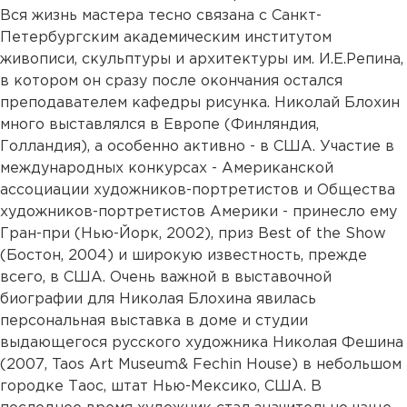
Вся жизнь мастера тесно связана с Санкт-
Петербургским академическим институтом
живописи, скульптуры и архитектуры им. И.Е.Репина,
в котором он сразу после окончания остался
преподавателем кафедры рисунка. Николай Блохин
много выставлялся в Европе (Финляндия,
Голландия), а особенно активно - в США. Участие в
международных конкурсах - Американской
ассоциации художников-портретистов и Общества
художников-портретистов Америки - принесло ему
Гран-при (Нью-Йорк, 2002), приз Best of the Show
(Бостон, 2004) и широкую известность, прежде
всего, в США. Очень важной в выставочной
биографии для Николая Блохина явилась
персональная выставка в доме и студии
выдающегося русского художника Николая Фешина
(2007, Taos Art Museum& Fechin House) в небольшом
городке Таос, штат Нью-Мексико, США. В