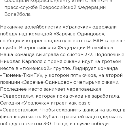
сообщили корреспонденту агентства ЕАН в
пресс-службе Всероссийской Федерации
Волейбола.
Накануне волейболистки «Уралочки» одержали
победу над командой «Заречье-Одинцово»,
сообщили корреспонденту агентства ЕАН в пресс-
службе Всероссийской Федерации Волейбола.
Наша команда выиграла со счетом 3-2. Подопечные
Николая Карполя с тремя очками идут на третьем
месте в «тюменской» группе. Лидирует команда
«Тюмень-ТюмГУ», у которой пять очков, на второй
позиции «Заречье-Одинцово» с четырьмя очками.
Последнее место занимает череповецкая
«Северсталь», которая пока очков не заработала.
Сегодня «Уралочка» играет как раз с
«Северсталью». Чтобы сохранить шансы на выход в
финальную часть Кубка страны, ей надо одержать
победу со счетом 3-0. Тогда, в случае победы