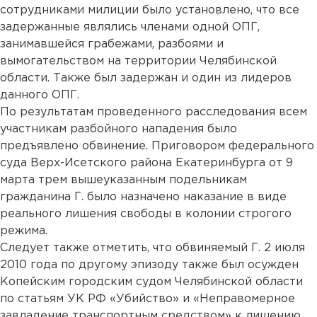
сотрудниками милиции было установлено, что все
задержанные являлись членами одной ОПГ,
занимавшейся грабежами, разбоями и
вымогательством на территории Челябинской
области. Также был задержан и один из лидеров
данного ОПГ.
По результатам проведенного расследования всем
участникам разбойного нападения было
предъявлено обвинение. Приговором федерального
суда Верх-Исетского района Екатеринбурга от 9
марта трем вышеуказанным подельникам
гражданина Г. было назначено наказание в виде
реального лишения свободы в колонии строгого
режима.
Следует также отметить, что обвиняемый Г. 2 июля
2010 года по другому эпизоду также был осужден
Копейским городским судом Челябинской области
по статьям УК РФ «Убийство» и «Неправомерное
завладение транспортным средством» к лишению