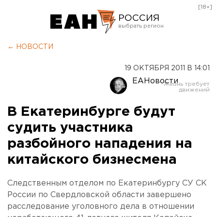
[18+]
РОССИЯ
Екатеринбург
← НОВОСТИ
Челябинск
19 ОКТЯБРЯ 2011 В 14:01
Курган
ЕАНовости
Оренбург
В Екатеринбурге будут
судить участника
разбойного нападения на
китайского бизнесмена
Следственным отделом по Екатеринбургу СУ СК
России по Свердловской области завершено
расследование уголовного дела в отношении