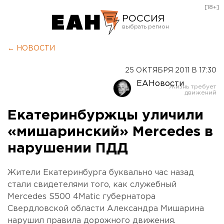
[18+]
РОССИЯ
Екатеринбург
← НОВОСТИ
Челябинск
25 ОКТЯБРЯ 2011 В 17:30
Курган
ЕАНовости
Оренбург
Екатеринбуржцы уличили
«мишаринский» Mercedes в
нарушении ПДД
Жители Екатеринбурга буквально час назад
стали свидетелями того, как служебный
Mercedes S500 4Matic губернатора
Свердловской области Александра Мишарина
нарушил правила дорожного движения.