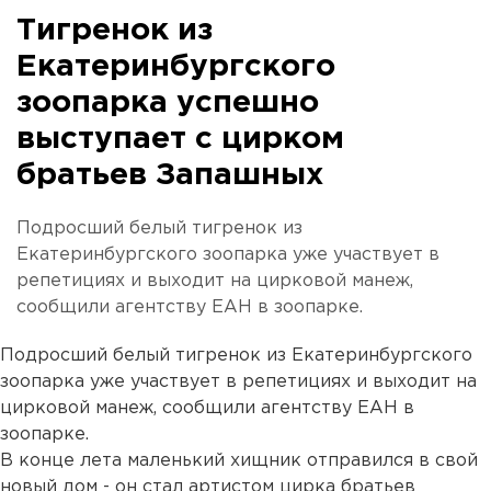
Тигренок из
Екатеринбургского
зоопарка успешно
выступает с цирком
братьев Запашных
Подросший белый тигренок из
Екатеринбургского зоопарка уже участвует в
репетициях и выходит на цирковой манеж,
сообщили агентству ЕАН в зоопарке.
Подросший белый тигренок из Екатеринбургского
зоопарка уже участвует в репетициях и выходит на
цирковой манеж, сообщили агентству ЕАН в
зоопарке.
В конце лета маленький хищник отправился в свой
новый дом - он стал артистом цирка братьев