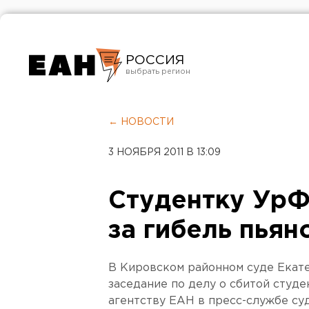
РОССИЯ
Екатеринбург
Челябинск
← НОВОСТИ
Курган
3 НОЯБРЯ 2011 В 13:09
Оренбург
Студентку УрФ
за гибель пья
В Кировском районном суде Екате
заседание по делу о сбитой сту
агентству ЕАН в пресс-службе суд