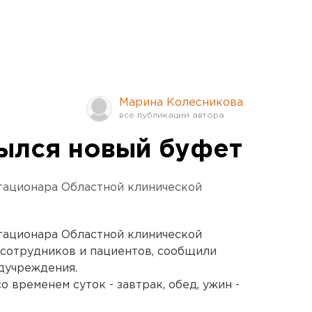
Марина Колесникова
ылся новый буфет
тационара Областной клинической
тационара Областной клинической
 сотрудников и пациентов, сообщили
дучреждения.
о временем суток - завтрак, обед, ужин -