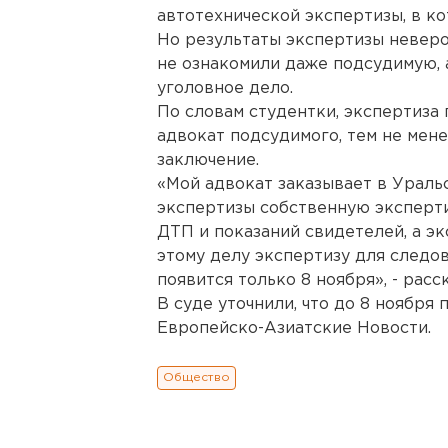
автотехнической экспертизы, в ко
Но результаты экспертизы неверо
не ознакомили даже подсудимую,
уголовное дело.
По словам студентки, экспертиза 
адвокат подсудимого, тем не мене
заключение.
«Мой адвокат заказывает в Ураль
экспертизы собственную эксперти
ДТП и показаний свидетелей, а эк
этому делу экспертизу для следо
появится только 8 ноября», - расс
В суде уточнили, что до 8 ноября
Европейско-Азиатские Новости.
Общество