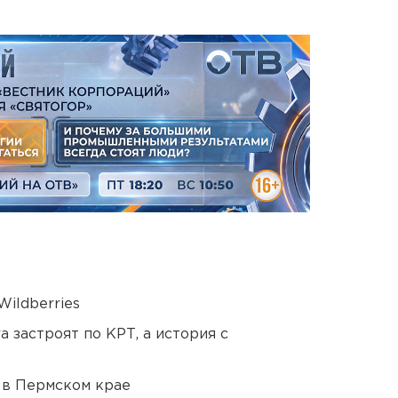
ildberries
 застроят по КРТ, а история с
 в Пермском крае