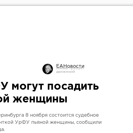
ЕАНовости
У могут посадить
ной женщины
ринбурга 8 ноября состоится судебное
денткой УрФУ пьяной женщины, сообщили
а.