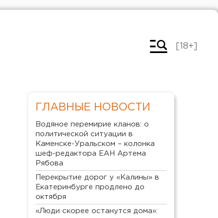
[18+]
ГЛАВНЫЕ НОВОСТИ
Водяное перемирие кланов: о
политической ситуации в
Каменске-Уральском – колонка
шеф-редактора ЕАН Артема
Рябова
Перекрытие дорог у «Калины» в
Екатеринбурге продлено до
октября
«Люди скорее останутся дома»: