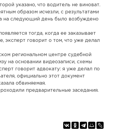
торой указано, что водитель не виноват.
ятным образом исчезли, с результатами
 а на следующий день было возбуждено
появляется тогда, когда ее заказывает
е, эксперт говорит о том, что уже делал
ском региональном центре судебной
зу на основании видеозаписи, схемы
сперт говорит адвокату: я уже делал по
вателя, официально этот документ
казала обвиняемая.
 проходили предварительные заседания.