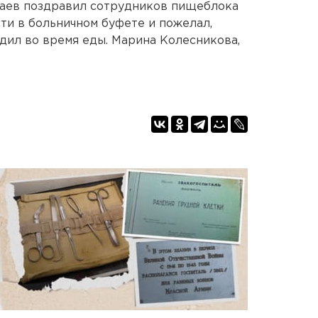
аев поздравил сотрудников пищеблока
ти в больничном буфете и пожелал,
одил во время еды. Марина Колесникова,