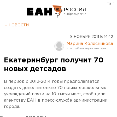
[18+]
РОССИЯ
Екатеринбург
← НОВОСТИ
Челябинск
8 НОЯБРЯ 2011 В 14:42
Курган
Марина Колесникова
Оренбург
Екатеринбург получит 70
новых детсадов
В период с 2012-2014 годы предполагается
создать дополнительно 70 новых дошкольных
учреждений почти на 10 тысяч мест, сообщили
агентству ЕАН в пресс-службе администрации
города.