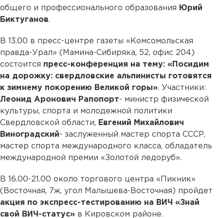
общего и профессионального образования
Юрий
Биктуганов
.
В 13.00 в пресс-центре газеты «Комсомольская
правда-Урал» (Мамина-Сибиряка, 52, офис 204)
состоится
пресс-конференция на тему: «Посидим
на дорожку: свердловские альпинисты готовятся
к зимнему покорению Великой горы»
. Участники:
Леонид Аронович Рапопорт
- министр физической
культуры, спорта и молодежной политики
Свердловской области,
Евгений Михайлович
Виноградский
- заслуженный мастер спорта СССР,
мастер спорта международного класса, обладатель
международной премии «Золотой ледоруб».
В 16.00-21.00 около торгового центра «Пикник»
(Восточная, 7ж, угол Малышева-Восточная) пройдет
акция по экспресс-тестированию на ВИЧ «Знай
свой ВИЧ-статус»
в Кировском районе.