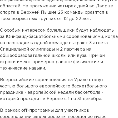
областей. На протяжении четырех дней во Дворце
спорта в Верхней Пышме 23 команды сразятся в
трех возрастных группах от 12 до 22 лет.
С особым интересом болельщики будут наблюдать
за Юнифайд-баскетбольными соревнованиями, когда
на площадке в одной команде сыграют 3 атлета
Специальной олимпиады и 2 партнера из
общеобразовательной школы или вуза. Причем
игроки имеют примерно равные физические и
технические навыки.
Всероссийские соревнования на Урале станут
частью большого европейского баскетбольного
праздника - европейской недели баскетбола -
который проходит в Европе с 1 по 31 декабря.
В рамках off-программы для участников
соревнований запланированы посещение музея