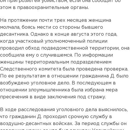
он пригрозил ей убийством, если она сообщит об
этом в правоохранительные органы.
На протяжении почти трех месяцев женщина
молчала, боясь мести со стороны бывшего
десантника. Однако в конце августа этого года,
когда участковый уполномоченный полиции
проводил обход подведомственной территории, она
сообщила ему о случившемся. По информации
женщины территориальным подразделением
Следственного комитета была проведена проверка.
По ее результатам в отношении гражданина Д. было
возбуждено уголовное дело. В последующем в
отношении злоумышленника была избрана мера
пресечения в виде заключения под стражу.
В ходе расследования уголовного дела выяснилось,
что гражданин Д. проходил срочную службу в
воздушно-десантных войсках. За период службы он