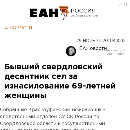
[18+]
РОССИЯ
Екатеринбург
← НОВОСТИ
Челябинск
29 НОЯБРЯ 2011 В 10:15
Курган
ЕАНовости
Оренбург
Бывший свердловский
десантник сел за
изнасилование 69-летней
женщины
Собранные Красноуфимским межрайонным
следственным отделом СУ СК России по
Свердловской области и государственным