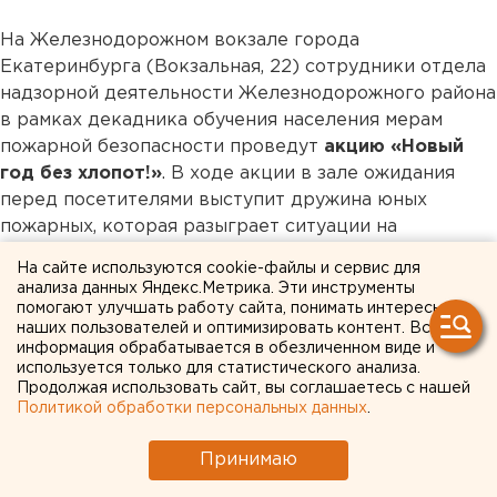
На Железнодорожном вокзале города
Екатеринбурга (Вокзальная, 22) сотрудники отдела
надзорной деятельности Железнодорожного района
в рамках декадника обучения населения мерам
пожарной безопасности проведут
акцию «Новый
год без хлопот!»
. В ходе акции в зале ожидания
перед посетителями выступит дружина юных
пожарных, которая разыграет ситуации на
новогоднюю тематику, в ходе которых может
На сайте используются cookie-файлы и сервис для
возникнуть пожар
анализа данных Яндекс.Метрика. Эти инструменты
помогают улучшать работу сайта, понимать интересы
наших пользователей и оптимизировать контент. Вся
Общество
информация обрабатывается в обезличенном виде и
используется только для статистического анализа.
Продолжая использовать сайт, вы соглашаетесь с нашей
Политикой обработки персональных данных
.
Принимаю