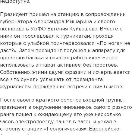
недоступна.
Президент пришел на станцию в сопровождении
губернатора Александра Мишарина и своего
полпреда в УрФО Евгения Куйвашева. Вместе с
ними он проследовал к турникетам, проходя
которые с улыбкой поинтересовался: «По ногам не
даст?». Затем президент подошел к аппарату для
проверки багажа и наказал работникам метро
использовать аппарат активнее, без простоев.
Собственно, этими двумя фразами и исчерпывается
все, что сумели услышать от президента
журналисты, прождавшие встречи с ним 6 часов.
После своего краткого осмотра входной группы,
президент в окружении чиновников самого разного
ранга пошел к ожидающему его уже несколько
часов электропоезду, зашел в вагон и уехал в
сторону станции «Геологическая». Европейско-