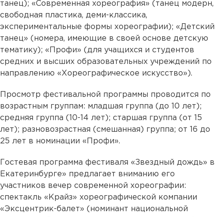
танец); «Современная хореография» (танец модерн,
свободная пластика, деми-классика,
экспериментальные формы хореографии); «Детский
танец» (номера, имеющие в своей основе детскую
тематику); «Профи» (для учащихся и студентов
средних и высших образовательных учреждений по
направлению «Хореографическое искусство»).
Просмотр фестивальной программы проводится по
возрастным группам: младшая группа (до 10 лет);
средняя группа (10-14 лет); старшая группа (от 15
лет); разновозрастная (смешанная) группа; от 16 до
25 лет в номинации «Профи».
Гостевая программа фестиваля «Звездный дождь» в
Екатеринбурге» предлагает вниманию его
участников вечер современной хореографии:
спектакль «Крайз» хореографической компании
«Эксцентрик-балет» (номинант национальной