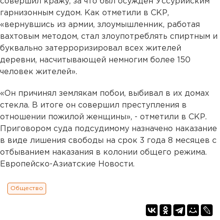
совершил кражу, за что был осужден Уссурийским
гарнизонным судом. Как отметили в СКР,
«вернувшись из армии, злоумышленник, работая
вахтовым методом, стал злоупотреблять спиртным и
буквально затерроризировал всех жителей
деревни, насчитывающей немногим более 150
человек жителей».
«Он причинял землякам побои, выбивал в их домах
стекла. В итоге он совершил преступления в
отношении пожилой женщины», - отметили в СКР.
Приговором суда подсудимому назначено наказание
в виде лишения свободы на срок 3 года 8 месяцев с
отбыванием наказания в колонии общего режима.
Европейско-Азиатские Новости.
Общество