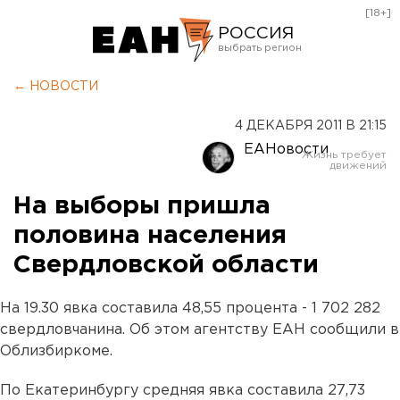
[18+]
РОССИЯ
Екатеринбург
← НОВОСТИ
Челябинск
4 ДЕКАБРЯ 2011 В 21:15
Курган
ЕАНовости
Оренбург
На выборы пришла
половина населения
Свердловской области
На 19.30 явка составила 48,55 процента - 1 702 282
свердловчанина. Об этом агентству ЕАН сообщили в
Облизбиркоме.
По Екатеринбургу средняя явка составила 27,73