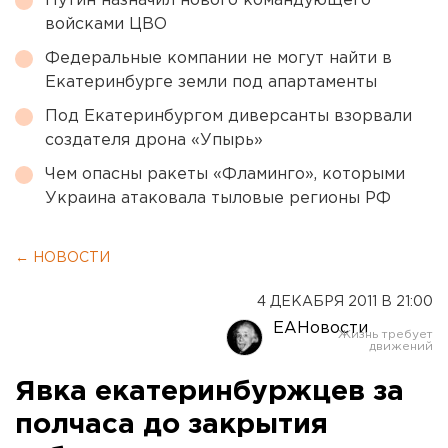
Путин назначил нового командующего
войсками ЦВО
Федеральные компании не могут найти в
Екатеринбурге земли под апартаменты
Под Екатеринбургом диверсанты взорвали
создателя дрона «Упырь»
Чем опасны ракеты «Фламинго», которыми
Украина атаковала тыловые регионы РФ
← НОВОСТИ
4 ДЕКАБРЯ 2011 В 21:00
ЕАНовости
Явка екатеринбуржцев за
полчаса до закрытия