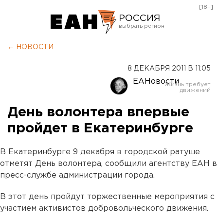
[18+]
РОССИЯ
Екатеринбург
← НОВОСТИ
Челябинск
8 ДЕКАБРЯ 2011 В 11:05
Курган
ЕАНовости
Оренбург
День волонтера впервые
пройдет в Екатеринбурге
В Екатеринбурге 9 декабря в городской ратуше
отметят День волонтера, сообщили агентству ЕАН в
пресс-службе администрации города.
В этот день пройдут торжественные мероприятия с
участием активистов добровольческого движения.