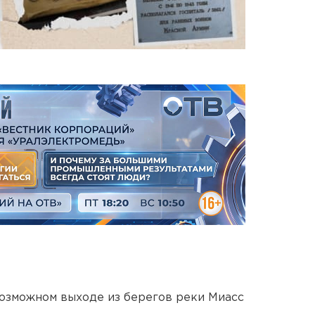
озможном выходе из берегов реки Миасс