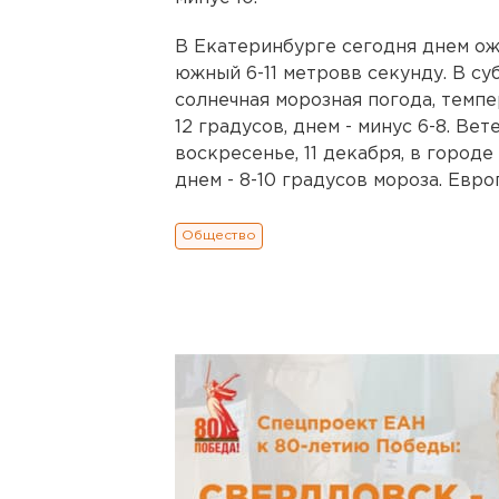
В Екатеринбурге сегодня днем ож
южный 6-11 метровв секунду. В су
солнечная морозная погода, темпе
12 градусов, днем - минус 6-8. Ве
воскресенье, 11 декабря, в городе
днем - 8-10 градусов мороза. Евр
Общество