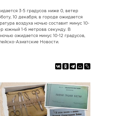
идается 3-5 градусов ниже 0, ветер
бботу, 10 декабря, в городе ожидается
ратура воздуха ночью составит минус 10-
тер южный 1-6 метровв секунду. В
 ночью ожидается минус 10-12 градусов,
опейско-Азиатские Новости.