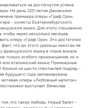
навливаться на достигнутом успехе.
еры. На день 220-летия Джоаккино
амечена премьера оперы «Граф Ори».
згаре – солисты Екатеринбургского
ранцузском языке. Для этого специально
, чтобы через несколько месяцев
вить оперу «Граф Ори». Это достаточно
 факт, что до этого уральцы никогда не
 у французского языка в плане вокала
 не только особого произношения, но и
й или итальянский языки. Премьерные
 блоком из шести спектаклей подряд –
май будущего года запланирована
о мотивам оперы «Любовный напиток»
постановки выступает Вячеслав
о том, что такое любовь. Новый балет –