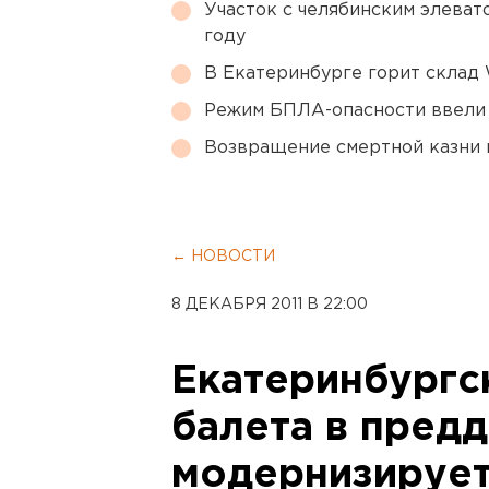
Участок с челябинским элеват
году
В Екатеринбурге горит склад W
Режим БПЛА-опасности ввели
Возвращение смертной казни 
← НОВОСТИ
8 ДЕКАБРЯ 2011 В 22:00
Екатеринбургс
балета в пред
модернизирует