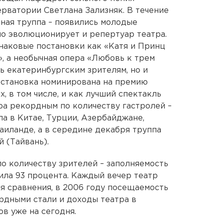
рватории Светлана Зализняк. В течение
ьная труппа – появились молодые
о эволюционирует и репертуар театра.
знаковые постановки как «Катя и Принц
», а необычная опера «Любовь к трем
ь екатеринбургским зрителям, но и
остановка номинирована на премию
, в том числе, и как лучший спектакль
ра рекордным по количеству гастролей –
ла в Китае, Турции, Азербайджане,
аиланде, а в середине декабря труппа
й (Тайвань).
о количеству зрителей – заполняемость
ила 93 процента. Каждый вечер театр
я сравнения, в 2006 году посещаемость
ордными стали и доходы театра в
в уже на сегодня.