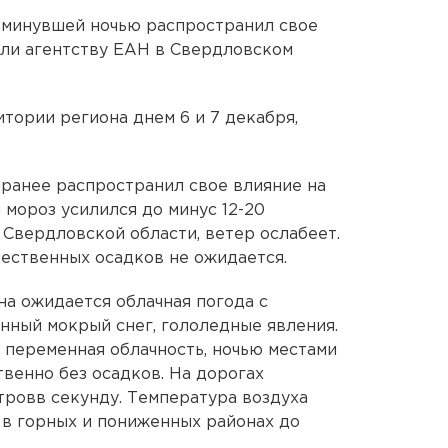
 минувшей ночью распространил свое
или агентству ЕАН в Свердловском
тории региона днем 6 и 7 декабря,
ранее распространил свое влияние на
 мороз усилился до минус 12-20
 Свердловской области, ветер ослабеет.
ественных осадков не ожидается.
на ожидается облачная погода с
нный мокрый снег, гололедные явления.
 переменная облачность, ночью местами
венно без осадков. На дорогах
тровв секунду. Температура воздуха
, в горных и пониженных районах до