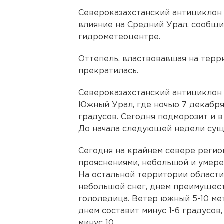
Североказахстанский антициклон
влияние на Средний Урал, сообщ
гидрометеоцентре.
Оттепель, властвовавшая на терри
прекратилась.
Североказахстанский антициклон 
Южный Урал, где ночью 7 декабря
градусов. Сегодня подморозит и в
До начала следующей недели сущ
Сегодня на крайнем севере регио
прояснениями, небольшой и умере
На остальной территории области
небольшой снег, днем преимущест
гололедица. Ветер южный 5-10 ме
днем составит минус 1-6 градусов
минус 10.