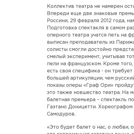
Коллектив театра не намерен оста
Впереди еще две знаковые премь
Россини, 29 февраля 2012 года, н
Подготовка спектакля в самом ра
оперного театра учатся петь на ф
выписан преподаватель из Парижа
солисты смогли достойно предста
смелый эксперимент, учитывая тот
пели на французском. Кроме того,
есть своя специфика - он требует
большей артикуляции, чем русски
показы оперы «Граф Ори» пройдут
это также новшество театра. На 
балетная премьера – спектакль п
Гаэтано Доницетти. Хореографом 
Самодуров.
«Это будет балет о нас, о любви, 