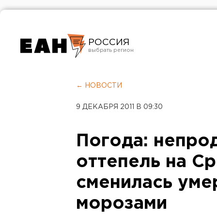
РОССИЯ
Екатеринбург
Челябинск
← НОВОСТИ
Курган
9 ДЕКАБРЯ 2011 В 09:30
Оренбург
Погода: непро
оттепель на С
сменилась ум
морозами