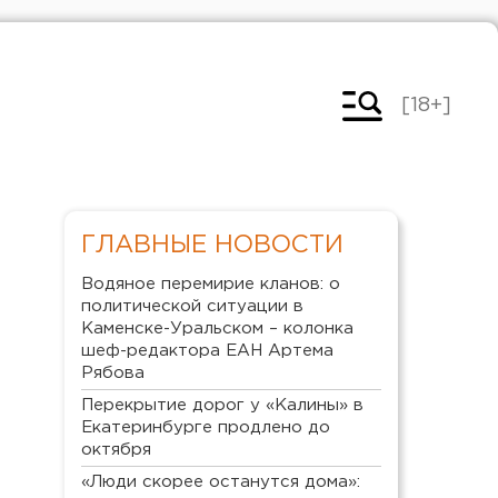
[18+]
ГЛАВНЫЕ НОВОСТИ
Водяное перемирие кланов: о
политической ситуации в
Каменске-Уральском – колонка
шеф-редактора ЕАН Артема
Рябова
Перекрытие дорог у «Калины» в
Екатеринбурге продлено до
октября
«Люди скорее останутся дома»: