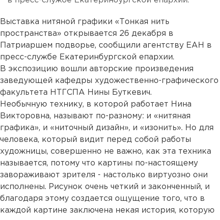
в пресс-службе Екатеринбургской епархии.
Выставка нитяной графики «Тонкая нить
пространства» открывается 26 декабря в
Патриаршем подворье, сообщили агентству ЕАН в
пресс-службе Екатеринбургской епархии.
В экспозицию вошли авторские произведения
заведующей кафедры художественно-графического
факультета НТГСПА Нины Буткевич.
Необычную технику, в которой работает Нина
Викторовна, называют по-разному: и «нитяная
графика», и «ниточный дизайн», и «изонить». Но для
человека, который видит перед собой работы
художницы, совершенно не важно, как эта техника
называется, потому что картины по-настоящему
завораживают зрителя - настолько виртуозно они
исполнены. Рисунок очень четкий и законченный, и
благодаря этому создается ощущение того, что в
каждой картине заключена некая история, которую