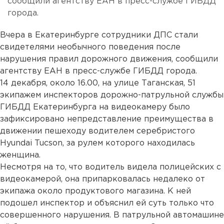
сообщили агентству ЕАН в пресс-службе ГИБДД
города.
Вчера в Екатеринбурге сотрудники ДПС стали
свидетелями необычного поведения после
нарушения правил дорожного движения, сообщили
агентству ЕАН в пресс-службе ГИБДД города.
14 декабря, около 16.00, на улице Таганская, 51
экипажем инспекторов дорожно-патрульной службы
ГИБДД Екатеринбурга на видеокамеру было
зафиксировано непредставление преимущества в
движении пешеходу водителем серебристого
Hyundai Tucson, за рулем которого находилась
женщина.
Несмотря на то, что водитель видела полицейских с
видеокамерой, она припарковалась недалеко от
экипажа около продуктового магазина. К ней
подошел инспектор и объяснил ей суть только что
совершенного нарушения. В патрульной автомашине