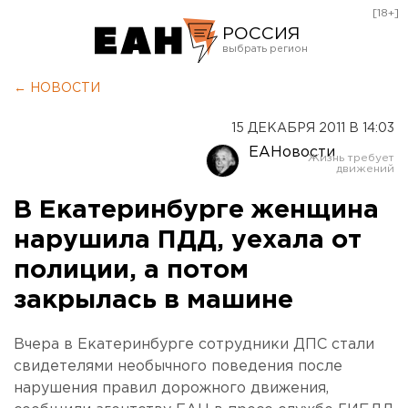
[18+]
РОССИЯ
Екатеринбург
← НОВОСТИ
Челябинск
15 ДЕКАБРЯ 2011 В 14:03
Курган
ЕАНовости
Оренбург
В Екатеринбурге женщина
нарушила ПДД, уехала от
полиции, а потом
закрылась в машине
Вчера в Екатеринбурге сотрудники ДПС стали
свидетелями необычного поведения после
нарушения правил дорожного движения,