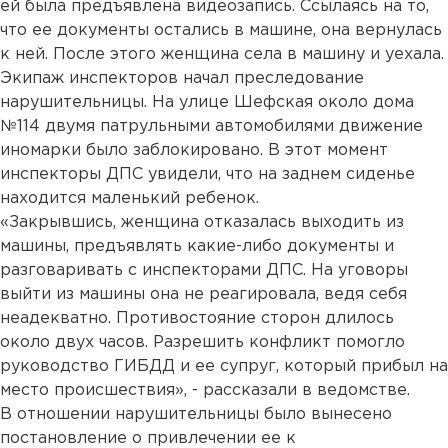
ей была предъявлена видеозапись. Ссылаясь на то,
что ее документы остались в машине, она вернулась
к ней. После этого женщина села в машину и уехала.
Экипаж инспекторов начал преследование
нарушительницы. На улице Шефская около дома
№114 двумя патрульными автомобилями движение
иномарки было заблокировано. В этот момент
инспекторы ДПС увидели, что на заднем сиденье
находится маленький ребенок.
«Закрывшись, женщина отказалась выходить из
машины, предъявлять какие-либо документы и
разговаривать с инспекторами ДПС. На уговоры
выйти из машины она не реагировала, ведя себя
неадекватно. Противостояние сторон длилось
около двух часов. Разрешить конфликт помогло
руководство ГИБДД и ее супруг, который прибыл на
место происшествия», - рассказали в ведомстве.
В отношении нарушительницы было вынесено
постановление о привлечении ее к