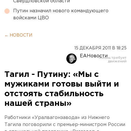
Свердловской области
Путин назначил нового командующего
войсками ЦВО
← НОВОСТИ
15 ДЕКАБРЯ 2011 В 18:25
ЕАНовости
Тагил - Путину: «Мы с
мужиками готовы выйти и
отстоять стабильность
нашей страны»
Работники «Уралвагонзавода» из Нижнего
Тагила поговорили с премьер-министром России