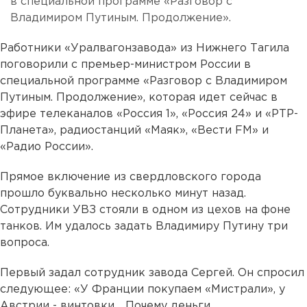
в специальной программе «Разговор с
Владимиром Путиным. Продолжение».
Работники «Уралвагонзавода» из Нижнего Тагила
поговорили с премьер-министром России в
специальной программе «Разговор с Владимиром
Путиным. Продолжение», которая идет сейчас в
эфире телеканалов «Россия 1», «Россия 24» и «РТР-
Планета», радиостанций «Маяк», «Вести FM» и
«Радио России».
Прямое включение из свердловского города
прошло буквально несколько минут назад.
Сотрудники УВЗ стояли в одном из цехов на фоне
танков. Им удалось задать Владимиру Путину три
вопроса.
Первый задал сотрудник завода Сергей. Он спросил
следующее: «У Франции покупаем «Мистрали», у
Австрии - винтовки… Почему деньги