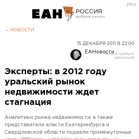
[18+]
РОССИЯ
Екатеринбург
← НОВОСТИ
Челябинск
15 ДЕКАБРЯ 2011 В 22:00
Курган
ЕАНовости
Оренбург
Эксперты: в 2012 году
уральский рынок
недвижимости ждет
стагнация
Аналитики рынка недвижимости, а также
представители власти Екатеринбурга и
Свердловской области подвели промежуточные