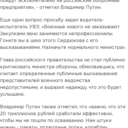
пойдут исключительно на российские оборонные
предприятия», - отметил Владимир Путин.
Еще один вопрос-просьбу задал водитель-
испытатель УВЗ: «Военные нового не заказывают.
Закупками явно занимаются непрофессионалы.
Гоните вы в шею этого Сердюкова с его
высказываниями. Назначьте нормального министра».
Глава российского правительства не стал публично
критиковать министра обороны, обмолвившись, что
считает определенные публичные высказывания
представителей военного ведомства
недопустимыми, и выразил надежду, что это будет
услышано.
Владимир Путин также отметил, что «важно, что эти
20 триллионов рублей сработали эффективно,
чтобы мы не пошли по осваиванию. Нам штуки
нужны - ракеты, подводные лодки, корабли».