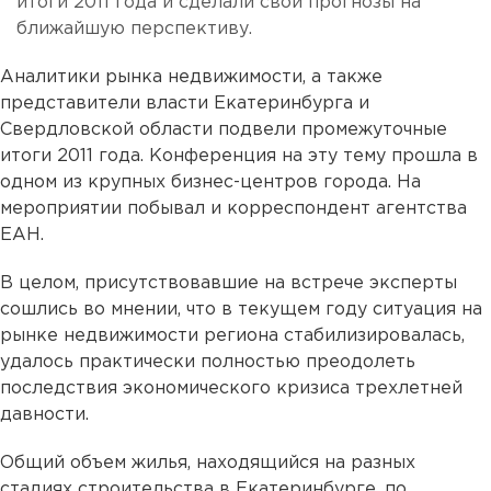
итоги 2011 года и сделали свои прогнозы на
ближайшую перспективу.
Аналитики рынка недвижимости, а также
представители власти Екатеринбурга и
Свердловской области подвели промежуточные
итоги 2011 года. Конференция на эту тему прошла в
одном из крупных бизнес-центров города. На
мероприятии побывал и корреспондент агентства
ЕАН.
В целом, присутствовавшие на встрече эксперты
сошлись во мнении, что в текущем году ситуация на
рынке недвижимости региона стабилизировалась,
удалось практически полностью преодолеть
последствия экономического кризиса трехлетней
давности.
Общий объем жилья, находящийся на разных
стадиях строительства в Екатеринбурге, по