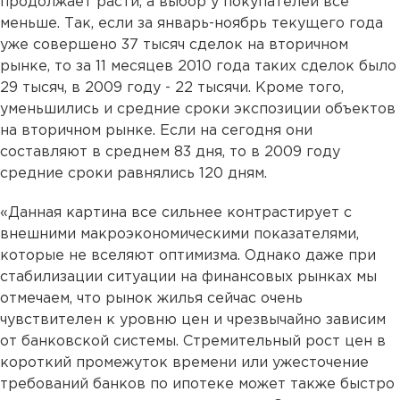
продолжает расти, а выбор у покупателей все
меньше. Так, если за январь-ноябрь текущего года
уже совершено 37 тысяч сделок на вторичном
рынке, то за 11 месяцев 2010 года таких сделок было
29 тысяч, в 2009 году - 22 тысячи. Кроме того,
уменьшились и средние сроки экспозиции объектов
на вторичном рынке. Если на сегодня они
составляют в среднем 83 дня, то в 2009 году
средние сроки равнялись 120 дням.
«Данная картина все сильнее контрастирует с
внешними макроэкономическими показателями,
которые не вселяют оптимизма. Однако даже при
стабилизации ситуации на финансовых рынках мы
отмечаем, что рынок жилья сейчас очень
чувствителен к уровню цен и чрезвычайно зависим
от банковской системы. Стремительный рост цен в
короткий промежуток времени или ужесточение
требований банков по ипотеке может также быстро