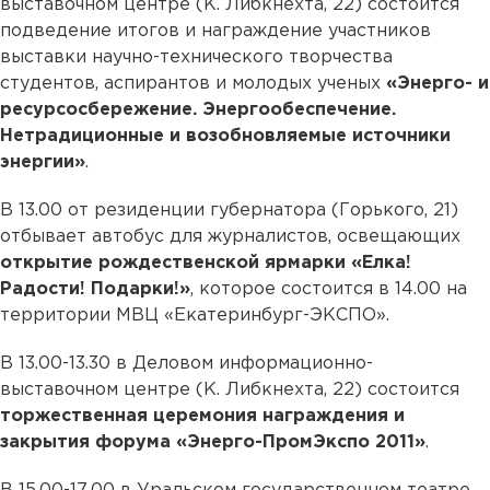
выставочном центре (К. Либкнехта, 22) состоится
подведение итогов и награждение участников
выставки научно-технического творчества
студентов, аспирантов и молодых ученых
«Энерго- и
ресурсосбережение. Энергообеспечение.
Нетрадиционные и возобновляемые источники
энергии»
.
В 13.00 от резиденции губернатора (Горького, 21)
отбывает автобус для журналистов, освещающих
открытие рождественской ярмарки «Елка!
Радости! Подарки!»
, которое состоится в 14.00 на
территории МВЦ «Екатеринбург-ЭКСПО».
В 13.00-13.30 в Деловом информационно-
выставочном центре (К. Либкнехта, 22) состоится
торжественная церемония награждения и
закрытия форума «Энерго-ПромЭкспо 2011»
.