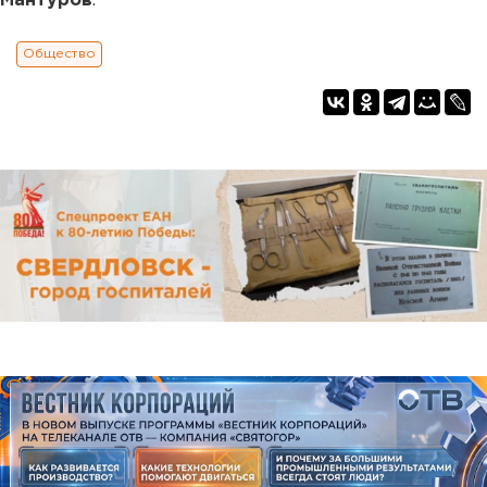
Мантуров
.
Общество