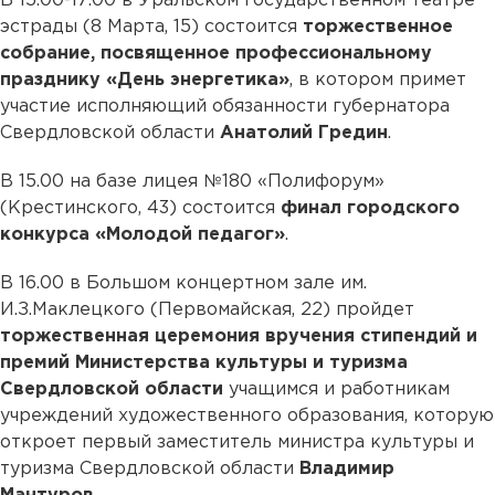
В 15.00-17.00 в Уральском государственном театре
эстрады (8 Марта, 15) состоится
торжественное
собрание, посвященное профессиональному
празднику «День энергетика»
, в котором примет
участие исполняющий обязанности губернатора
Свердловской области
Анатолий Гредин
.
В 15.00 на базе лицея №180 «Полифорум»
(Крестинского, 43) состоится
финал городского
конкурса «Молодой педагог»
.
В 16.00 в Большом концертном зале им.
И.З.Маклецкого (Первомайская, 22) пройдет
торжественная церемония вручения стипендий и
премий Министерства культуры и туризма
Свердловской области
учащимся и работникам
учреждений художественного образования, которую
откроет первый заместитель министра культуры и
туризма Свердловской области
Владимир