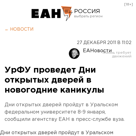
[18+]
РОССИЯ
Екатеринбург
← НОВОСТИ
Челябинск
27 ДЕКАБРЯ 2011 В 11:02
Курган
ЕАНовости
Оренбург
УрФУ проведет Дни
открытых дверей в
новогодние каникулы
Дни открытых дверей пройдут в Уральском
федеральном университете 8-9 января,
сообщили агентству ЕАН в пресс-службе вуза.
Дни открытых дверей пройдут в Уральском