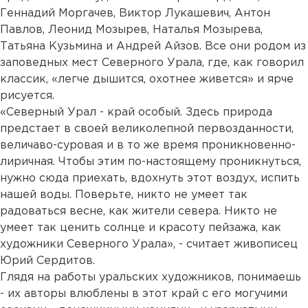
Геннадий Моргачев, Виктор Лукашевич, Антон
Павлов, Леонид Мозырев, Наталья Мозырева,
Татьяна Кузьмина и Андрей Айзов. Все они родом из
заповедных мест Северного Урала, где, как говорил
классик, «легче дышится, охотнее живется» и ярче
рисуется.
«Северный Урал - край особый. Здесь природа
предстает в своей великолепной первозданности,
величаво-суровая и в то же время проникновенно-
лиричная. Чтобы этим по-настоящему проникнуться,
нужно сюда приехать, вдохнуть этот воздух, испить
нашей воды. Поверьте, никто не умеет так
радоваться весне, как жители севера. Никто не
умеет так ценить солнце и красоту пейзажа, как
художники Северного Урала», - считает живописец
Юрий Сердитов.
Глядя на работы уральских художников, понимаешь
- их авторы влюблены в этот край с его могучими