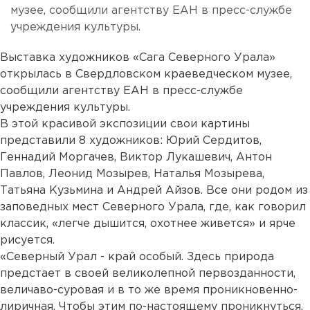
музее, сообщили агентству ЕАН в пресс-службе
учреждения культуры.
Выставка художников «Сага Северного Урала»
открылась в Свердловском краеведческом музее,
сообщили агентству ЕАН в пресс-службе
учреждения культуры.
В этой красивой экспозиции свои картины
представили 8 художников: Юрий Сердитов,
Геннадий Моргачев, Виктор Лукашевич, Антон
Павлов, Леонид Мозырев, Наталья Мозырева,
Татьяна Кузьмина и Андрей Айзов. Все они родом из
заповедных мест Северного Урала, где, как говорил
классик, «легче дышится, охотнее живется» и ярче
рисуется.
«Северный Урал - край особый. Здесь природа
предстает в своей великолепной первозданности,
величаво-суровая и в то же время проникновенно-
лиричная. Чтобы этим по-настоящему проникнуться,