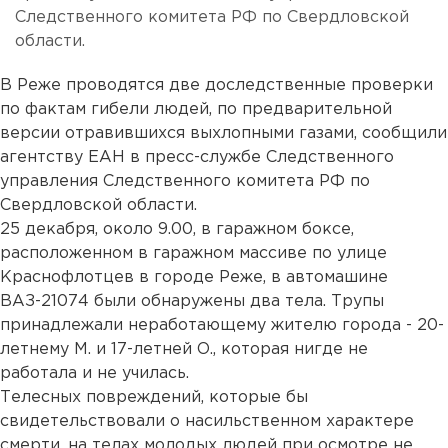
Следственного комитета РФ по Свердловской
области.
В Реже проводятся две доследственные проверки
по фактам гибели людей, по предварительной
версии отравившихся выхлопными газами, сообщили
агентству ЕАН в пресс-службе Следственного
управления Следственного комитета РФ по
Свердловской области.
25 декабря, около 9.00, в гаражном боксе,
расположенном в гаражном массиве по улице
Краснофлотцев в городе Реже, в автомашине
ВАЗ-21074 были обнаружены два тела. Трупы
принадлежали неработающему жителю города - 20-
летнему М. и 17-летней О., которая нигде не
работала и не училась.
Телесных повреждений, которые бы
свидетельствовали о насильственном характере
смерти, на телах молодых людей при осмотре не