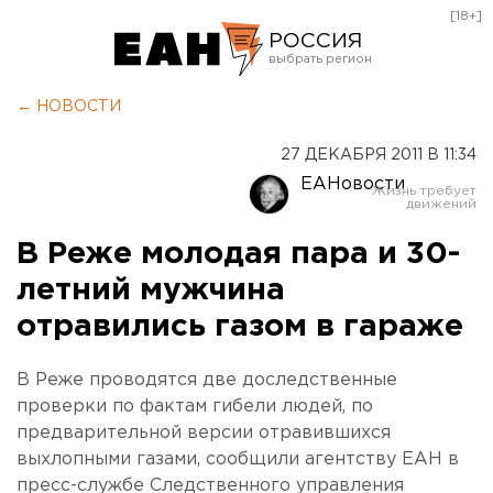
[18+]
РОССИЯ
Екатеринбург
← НОВОСТИ
Челябинск
27 ДЕКАБРЯ 2011 В 11:34
Курган
ЕАНовости
Оренбург
В Реже молодая пара и 30-
летний мужчина
отравились газом в гараже
В Реже проводятся две доследственные
проверки по фактам гибели людей, по
предварительной версии отравившихся
выхлопными газами, сообщили агентству ЕАН в
пресс-службе Следственного управления