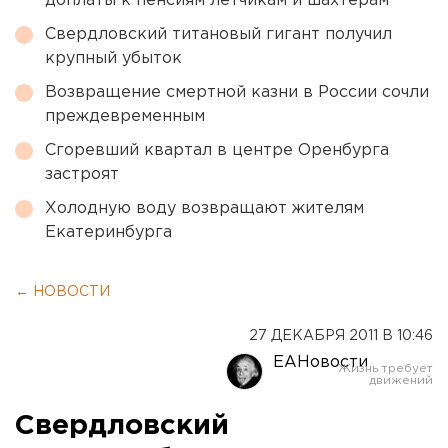
доплаты к пенсиям летчикам и шахтерам
Свердловский титановый гигант получил
крупный убыток
Возвращение смертной казни в России сочли
преждевременным
Сгоревший квартал в центре Оренбурга
застроят
Холодную воду возвращают жителям
Екатеринбурга
← НОВОСТИ
27 ДЕКАБРЯ 2011 В 10:46
ЕАНовости
Свердловский