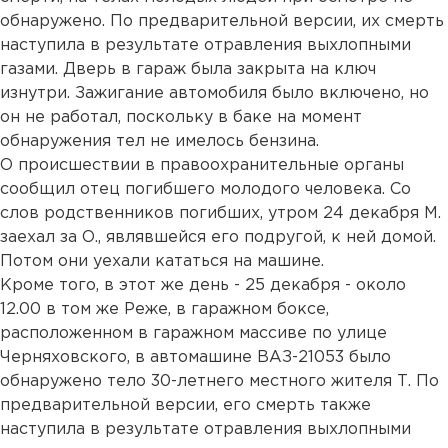
обнаружено. По предварительной версии, их смерть
наступила в результате отравления выхлопными
газами. Дверь в гараж была закрыта на ключ
изнутри. Зажигание автомобиля было включено, но
он не работал, поскольку в баке на момент
обнаружения тел не имелось бензина.
О происшествии в правоохранительные органы
сообщил отец погибшего молодого человека. Со
слов родственников погибших, утром 24 декабря М.
заехал за О., являвшейся его подругой, к ней домой.
Потом они уехали кататься на машине.
Кроме того, в этот же день - 25 декабря - около
12.00 в том же Реже, в гаражном боксе,
расположенном в гаражном массиве по улице
Черняховского, в автомашине ВАЗ-21053 было
обнаружено тело 30-летнего местного жителя Т. По
предварительной версии, его смерть также
наступила в результате отравления выхлопными