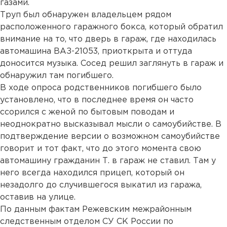
газами.
Труп был обнаружен владельцем рядом
расположенного гаражного бокса, который обратил
внимание на то, что дверь в гараж, где находилась
автомашина ВАЗ-21053, приоткрыта и оттуда
доносится музыка. Сосед решил заглянуть в гараж и
обнаружил там погибшего.
В ходе опроса родственников погибшего было
установлено, что в последнее время он часто
ссорился с женой по бытовым поводам и
неоднократно высказывал мысли о самоубийстве. В
подтверждение версии о возможном самоубийстве
говорит и тот факт, что до этого момента свою
автомашину гражданин Т. в гараж не ставил. Там у
него всегда находился прицеп, который он
незадолго до случившегося выкатил из гаража,
оставив на улице.
По данным фактам Режевским межрайонным
следственным отделом СУ СК России по