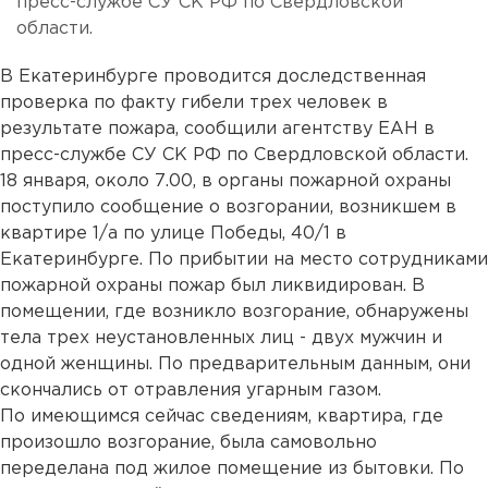
пресс-службе СУ СК РФ по Свердловской
области.
В Екатеринбурге проводится доследственная
проверка по факту гибели трех человек в
результате пожара, сообщили агентству ЕАН в
пресс-службе СУ СК РФ по Свердловской области.
18 января, около 7.00, в органы пожарной охраны
поступило сообщение о возгорании, возникшем в
квартире 1/а по улице Победы, 40/1 в
Екатеринбурге. По прибытии на место сотрудниками
пожарной охраны пожар был ликвидирован. В
помещении, где возникло возгорание, обнаружены
тела трех неустановленных лиц - двух мужчин и
одной женщины. По предварительным данным, они
скончались от отравления угарным газом.
По имеющимся сейчас сведениям, квартира, где
произошло возгорание, была самовольно
переделана под жилое помещение из бытовки. По