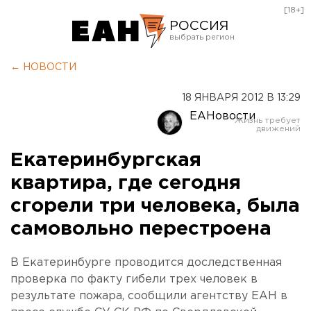
[18+]
РОССИЯ
Екатеринбург
← НОВОСТИ
Челябинск
18 ЯНВАРЯ 2012 В 13:29
Курган
ЕАНовости
Оренбург
Екатеринбургская
квартира, где сегодня
сгорели три человека, была
самовольно перестроена
В Екатеринбурге проводится доследственная
проверка по факту гибели трех человек в
результате пожара, сообщили агентству ЕАН в