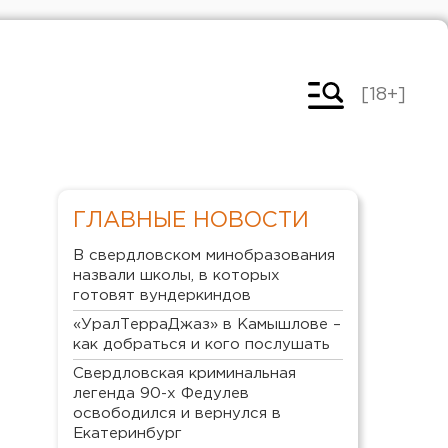
[18+]
ГЛАВНЫЕ НОВОСТИ
В свердловском минобразования
назвали школы, в которых
готовят вундеркиндов
«УралТерраДжаз» в Камышлове –
как добраться и кого послушать
Свердловская криминальная
легенда 90-х Федулев
освободился и вернулся в
Екатеринбург