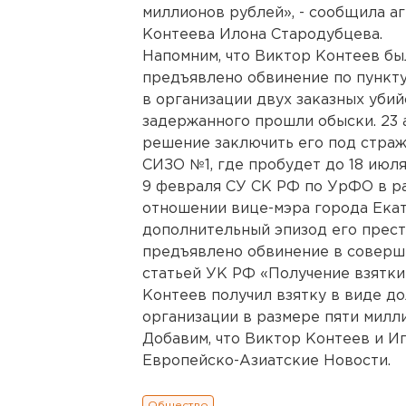
миллионов рублей», - сообщила а
Контеева Илона Стародубцева.
Напомним, что Виктор Контеев бы
предъявлено обвинение по пункту 
в организации двух заказных убий
задержанного прошли обыски. 23 
решение заключить его под стражу
СИЗО №1, где пробудет до 18 июля
9 февраля СУ СК РФ по УрФО в ра
отношении вице-мэра города Ека
дополнительный эпизод его прест
предъявлено обвинение в соверш
статьей УК РФ «Получение взятки»
Контеев получил взятку в виде д
организации в размере пяти милл
Добавим, что Виктор Контеев и И
Европейско-Азиатские Новости.
Общество