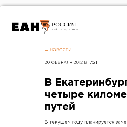
РОССИЯ
Екатеринбург
Челябинск
← НОВОСТИ
Курган
20 ФЕВРАЛЯ 2012 В 17:21
Оренбург
В Екатеринбур
четыре киломе
путей
В текущем году планируется заме