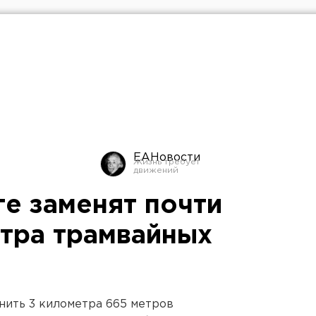
ЕАНовости
ге заменят почти
тра трамвайных
нить 3 километра 665 метров