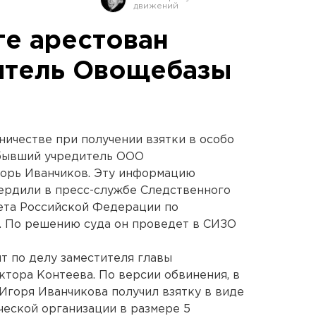
ге арестован
итель Овощебазы
ничестве при получении взятки в особо
 бывший учредитель ООО
горь Иванчиков. Эту информацию
ердили в пресс-службе Следственного
ета Российской Федерации по
. По решению суда он проведет в СИЗО
т по делу заместителя главы
тора Контеева. По версии обвинения, в
Игоря Иванчикова получил взятку в виде
ческой организации в размере 5