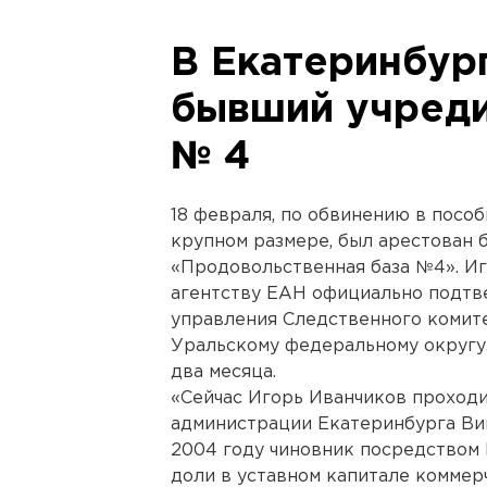
В Екатеринбур
бывший учред
№ 4
18 февраля, по обвинению в пособ
крупном размере, был арестован
«Продовольственная база №4». И
агентству ЕАН официально подтв
управления Следственного комит
Уральскому федеральному округу
два месяца.
«Сейчас Игорь Иванчиков проходи
администрации Екатеринбурга Вик
2004 году чиновник посредством 
доли в уставном капитале коммер