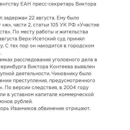
гентству ЕАН пресс-секретарь Виктора
л задержан 22 августа. Ему было
«ж», части 2, статьи 105 УК РФ «Участие
ств». По месту работы и жительства
августа Верх-Исетский суд принял
. С тех пор он находится в городском
.
мках расследования уголовного дела в
теринбурга Виктора Контеева выявлен
упной деятельности. Чиновнику было
ении преступления, предусмотренного
. По версии следствия, в 2004 году
оли в уставном капитале коммерческой
ионов рублей.
горь Иванчиков обвинение отрицают.