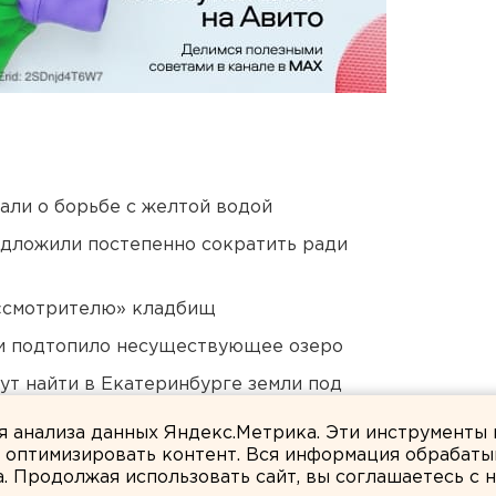
али о борьбе с желтой водой
едложили постепенно сократить ради
 «смотрителю» кладбищ
ти подтопило несуществующее озеро
ут найти в Екатеринбурге земли под
ля анализа данных Яндекс.Метрика. Эти инструменты
и оптимизировать контент. Вся информация обрабаты
а. Продолжая использовать сайт, вы соглашаетесь с