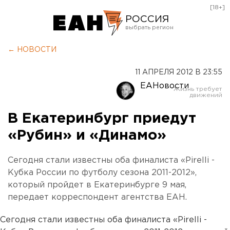
[18+]
РОССИЯ
Екатеринбург
← НОВОСТИ
Челябинск
11 АПРЕЛЯ 2012 В 23:55
Курган
ЕАНовости
Оренбург
В Екатеринбург приедут
«Рубин» и «Динамо»
Сегодня стали известны оба финалиста «Pirelli -
Кубка России по футболу сезона 2011-2012»,
который пройдет в Екатеринбурге 9 мая,
передает корреспондент агентства ЕАН.
Сегодня стали известны оба финалиста «Pirelli -