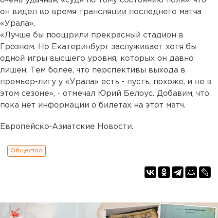
очень удачная, «судя по тому состоянию поля», что
он видел во время трансляции последнего матча
«Урала».
«Лучше бы поощрили прекрасный стадион в
Грозном. Но Екатеринбург заслуживает хотя бы
одной игры высшего уровня, которых он давно
лишен. Тем более, что перспективы выхода в
премьер-лигу у «Урала» есть - пусть, похоже, и не в
этом сезоне», - отмечал Юрий Белоус. Добавим, что
пока нет информации о билетах на этот матч.
Европейско-Азиатские Новости.
Общество