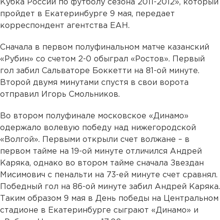
Кубка России по футболу сезона 2011-2012», который
пройдет в Екатеринбурге 9 мая, передает
корреспондент агентства ЕАН.
Сначала в первом полуфинальном матче казанский
«Рубин» со счетом 2-0 обыграл «Ростов». Первый
гол забил Сальваторе Боккетти на 81-ой минуте.
Второй двумя минутами спустя в свои ворота
отправил Игорь Смольников.
Во втором полуфинале московское «Динамо»
одержало волевую победу над нижегородской
«Волгой». Первыми открыли счет волжане – в
первом тайме на 19-ой минуте отличился Андрей
Каряка, однако во втором тайме сначала Звездан
Мисимович с пенальти на 73-ей минуте счет сравнял.
Победный гол на 86-ой минуте забил Андрей Каряка.
Таким образом 9 мая в День победы на Центральном
стадионе в Екатеринбурге сыграют «Динамо» и