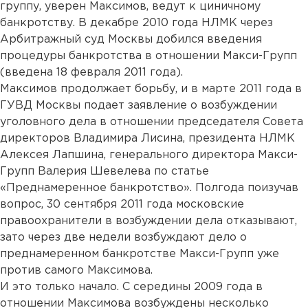
группу, уверен Максимов, ведут к циничному
банкротству. В декабре 2010 года НЛМК через
Арбитражный суд Москвы добился введения
процедуры банкротства в отношении Макси-Групп
(введена 18 февраля 2011 года).
Максимов продолжает борьбу, и в марте 2011 года в
ГУВД Москвы подает заявление о возбуждении
уголовного дела в отношении председателя Совета
директоров Владимира Лисина, президента НЛМК
Алексея Лапшина, генерального директора Макси-
Групп Валерия Шевелева по статье
«Преднамеренное банкротство». Полгода поизучав
вопрос, 30 сентября 2011 года московские
правоохранители в возбуждении дела отказывают,
зато через две недели возбуждают дело о
преднамеренном банкротстве Макси-Групп уже
против самого Максимова.
И это только начало. С середины 2009 года в
отношении Максимова возбуждены несколько