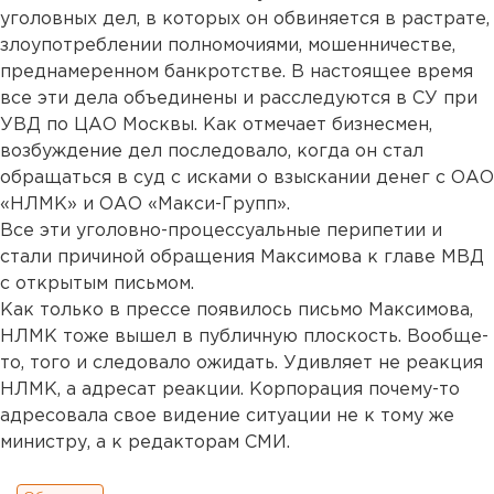
уголовных дел, в которых он обвиняется в растрате,
злоупотреблении полномочиями, мошенничестве,
преднамеренном банкротстве. В настоящее время
все эти дела объединены и расследуются в СУ при
УВД по ЦАО Москвы. Как отмечает бизнесмен,
возбуждение дел последовало, когда он стал
обращаться в суд с исками о взыскании денег с ОАО
«НЛМК» и ОАО «Макси-Групп».
Все эти уголовно-процессуальные перипетии и
стали причиной обращения Максимова к главе МВД
с открытым письмом.
Как только в прессе появилось письмо Максимова,
НЛМК тоже вышел в публичную плоскость. Вообще-
то, того и следовало ожидать. Удивляет не реакция
НЛМК, а адресат реакции. Корпорация почему-то
адресовала свое видение ситуации не к тому же
министру, а к редакторам СМИ.