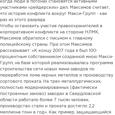
когда люди в погонах становятся активными
участниками «рейдерских» дел. Максимов считает,
что история конфликта вокруг Макси-Групп - как
раз из этого разряда.
Чтобы остановить участие правоохранителей в
корпоративном конфликте на стороне НЛМК,
Максимов обратился с письмом к главному
полицейскому страны. При этом Максимов
рассказывает: «К концу 2007 года я был 100-
процентным собственником созданной мною Макси-
Групп, на базе которой реализовывалась программа
строительства сети новых мини-заводов по
переработке лома черных металлов и производству
сортового проката. На трех металлургических,
полностью модернизированных (фактически
построенных заново) заводах в Свердловской
области работало более 7 тысяч человек,
производство стали и проката достигло 2,2
миллиона тонн в год». Как пример, защищающийся