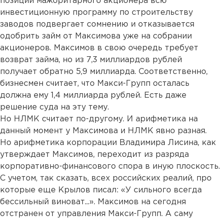
позиции мажоритарного акционера всю
инвестиционную программу по строительству
заводов подвергает сомнению и отказывается
одобрить займ от Максимова уже на собрании
акционеров. Максимов в свою очередь требует
возврат займа, но из 7,3 миллиардов рублей
получает обратно 5,9 миллиарда. Соответственно,
бизнесмен считает, что Макси-Групп осталась
должна ему 1,4 миллиарда рублей. Есть даже
решение суда на эту тему.
Но НЛМК считает по-другому. И арифметика на
данный момент у Максимова и НЛМК явно разная.
Но арифметика корпорации Владимира Лисина, как
утверждает Максимов, переходит из разряда
корпоративно-финансового спора в иную плоскость.
С учетом, так сказать, всех российских реалий, про
которые еще Крылов писал: «У сильного всегда
бессильный виноват...». Максимов на сегодня
отстранен от управления Макси-Групп. А саму