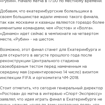
«Рубин». Начало матча в 17.00 по местному времени.
Добавим, что екатеринбургские болельщики в
своем большинстве ждали именно такого финала,
так как москвичи и казанцы являются гораздо более
именитыми командами, чем «Ростов» и «Волга».
«Динамо» идет сейчас в чемпионате на четвертом
месте, «Рубин» - на шестом.
Возможно, этот финал станет для Екатеринбурга и
для открытого в августе прошлого года после
реконструкции Центрального стадиона
своеобразным тестом перед намеченным на
середину мая (ориентировочно 14 число) визитом
инспекции FIFA и оргкомитета ЧМ-2018.
Стоит отметить, что сегодня генеральный директор
«Ростова» до матча в интервью «Спорт-Экспрессу»
заявлял, что идея играть финал в Екатеринбурге не