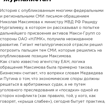
История с опубликованным многими федеральными
и региональными СМИ письмом-обращением
Николая Максимова к министру МВД РФ Рашиду
Нургалиеву, в котором он рассказывал о попытке
дальнейшего присвоения активов Макси-Групп со
стороны ОАО «НЛМК», получила неожиданное
развитие. Гигант металлургической отрасли решил
погрозить пальцем тем СМИ, которые решились на
опубликование позиции Максимова.
Как стало известно агентству ЕАН, логика
обращения Максимова была примерно такова.
Бизнесмен считает, что вопреки словам Медведева
и Путина о том, что экономические споры должны
решаться в арбитражных судах, а не путем
уголовного преследования и «посадки» одной из
сторон конфликта (как правило, той, у кого, как
говорят, «крыша слабее»), сегодня бытует практика,