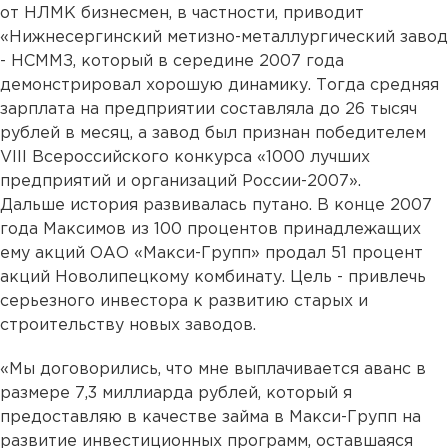
от НЛМК бизнесмен, в частности, приводит
«Нижнесергинский метизно-металлургический завод
- НСММЗ, который в середине 2007 года
демонстрировал хорошую динамику. Тогда средняя
зарплата на предприятии составляла до 26 тысяч
рублей в месяц, а завод был признан победителем
VIII Всероссийского конкурса «1000 лучших
предприятий и организаций России-2007».
Дальше история развивалась путано. В конце 2007
года Максимов из 100 процентов принадлежащих
ему акций ОАО «Макси-Групп» продал 51 процент
акций Новолипецкому комбинату. Цель - привлечь
серьезного инвестора к развитию старых и
строительству новых заводов.
«Мы договорились, что мне выплачивается аванс в
размере 7,3 миллиарда рублей, который я
предоставляю в качестве займа в Макси-Групп на
развитие инвестиционных программ, оставшаяся