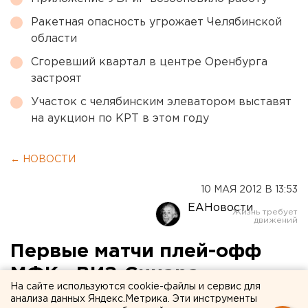
Ракетная опасность угрожает Челябинской
области
Сгоревший квартал в центре Оренбурга
застроят
Участок с челябинским элеватором выставят
на аукцион по КРТ в этом году
← НОВОСТИ
10 МАЯ 2012 В 13:53
ЕАНовости
Первые матчи плей-офф
МФК «ВИЗ-Синара»
На сайте используются cookie-файлы и сервис для
выиграл по пенальти
анализа данных Яндекс.Метрика. Эти инструменты