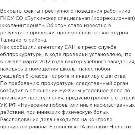
Вскрыты факты преступного поведения работника
ГКОУ СО «Буткинская специальная (коррекционная)
школа-интернат». Об этом стало известно в
результате проверки, проведенной прокуратурой
Талицкого района.
Как сообщили агентству ЕАН в пресс-службе
облпрокуратуры, в ходе проверки установлено, что
в начале марта 2012 года вахтер учебного заведения,
находясь в помещении школы, нанес побои
учащейся 8 класса - сироте и инвалиду с детства.
По требованию прокуратуры следственный орган
возбудил в отношении мужчины уголовное дело по
признакам преступления, предусмотренного статьей
УК РФ «Нанесение побоев или иных насильственных
действий, причинивших физическую боль».
Расследование дела находится на контроле
прокурора района. Европейско-Азиатские Новости.