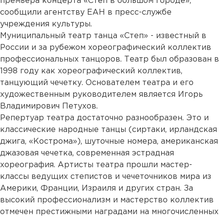
премьера концерта «Степ в большом городе»,
сообщили агентству ЕАН в пресс-службе
учреждения культуры.
Муниципальный театр танца «Степ» - известный в
России и за рубежом хореографический коллектив
профессиональных танцоров. Театр был образован в
1998 году как хореографический коллектив,
танцующий чечетку. Основателем театра и его
художественным руководителем является Игорь
Владимирович Петухов.
Репертуар театра достаточно разнообразен. Это и
классические народные танцы (сиртаки, ирландская
джига, «Кострома»), шуточные номера, американская
джазовая чечетка, современная эстрадная
хореография. Артисты театра прошли мастер-
классы ведущих степистов и чечеточников мира из
Америки, Франции, Израиля и других стран. За
высокий профессионализм и мастерство коллектив
отмечен престижными наградами на многочисленных