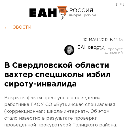
[18+]
РОССИЯ
Екатеринбург
← НОВОСТИ
Челябинск
10 МАЯ 2012 В 14:15
Курган
ЕАНовости
Оренбург
В Свердловской области
вахтер спецшколы избил
сироту-инвалида
Вскрыты факты преступного поведения
работника ГКОУ СО «Буткинская специальная
(коррекционная) школа-интернат». Об этом
стало известно в результате проверки,
проведенной прокуратурой Талицкого района.