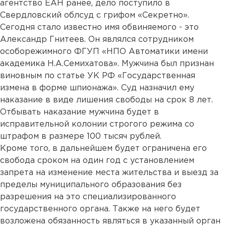
агентство ЕАН ранее, дело поступило в
Свердловский облсуд с грифом «Секретно».
Сегодня стало известно имя обвиняемого - это
Александр Гнитеев. Он являлся сотрудником
особорежимного ФГУП «НПО Автоматики имени
академика Н.А.Семихатова». Мужчина был признан
виновным по статье УК РФ «Государственная
измена в форме шпионажа». Суд назначил ему
наказание в виде лишения свободы на срок 8 лет.
Отбывать наказание мужчина будет в
исправительной колонии строгого режима со
штрафом в размере 100 тысяч рублей.
Кроме того, в дальнейшем будет ограничена его
свобода сроком на один год с установлением
запрета на изменение места жительства и выезд за
пределы муниципального образования без
разрешения на это специализированного
государственного органа. Также на него будет
возложена обязанность являться в указанный орган