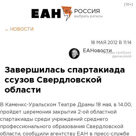
[18+]
РОССИЯ
Екатеринбург
← НОВОСТИ
Челябинск
18 МАЯ 2012 В 11:14
Курган
ЕАНовости
Оренбург
Завершилась спартакиада
ссузов Свердловской
области
В Каменкс-Уральском Театре Драмы 18 мая, в 14.00,
пройдет церемония закрытия 2-ой областной
спартакиады среди учреждений среднего
профессионального образования Свердловской
области, сообщили агентству ЕАН в пресс-службе