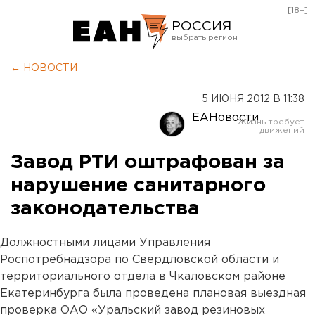
[18+]
РОССИЯ
Екатеринбург
← НОВОСТИ
Челябинск
5 ИЮНЯ 2012 В 11:38
Курган
ЕАНовости
Оренбург
Завод РТИ оштрафован за
нарушение санитарного
законодательства
Должностными лицами Управления
Роспотребнадзора по Свердловской области и
территориального отдела в Чкаловском районе
Екатеринбурга была проведена плановая выездная
проверка ОАО «Уральский завод резиновых