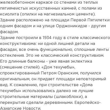
железобетонном каркасе со стенами из теплых
пятиячеистых искусственных камней, с полами из
ксиолита (опилки на магнезиальном цементе).
Здание расположено на площади Первой Пятилетки
одним фасадом и на улице Орджоникидзе - другим
фасадом.
Здание построили в 1934 году в стиле классического
конструктивизма: ни одной лишней детали на
фасадах, все очень функционально, сплошные ленты
остекления. Это не классический конструктивизм.
Его длинные балконы - уже явная эклектика
(смешение стилей). «Дом техучебы»,
спроектированный Петром Оранским, получился
оригинальным, он придает площади неповторимый
вид. К сожалению, при строительстве «Дома
техучебы» использовались далеко не лучшие
строительные материалы (шлакоблоки), а
перекрытия сделали деревянными. Европейско-
Азиатские Новости.