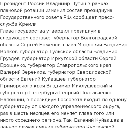
Президент России Владимир Путин в рамках
плановой ротации изменил состав президиума
Государственного совета РФ, сообщает пресс-
служба Кремля.
Глава государства утвердил президиум в
следующем составе: губернатор Волгоградской
области Сергей Боженов, глава Мордовии Владимир
Волков, губернатор Тульской области Владимир
Груздев, губернатор Иркутской области Сергей
Ерощенко, губернатор Ставропольского края
Валерий Зеренков, губернатор Свердловской
области Евгений Куйвашев, губернатор
Приморского края Владимир Миклушевский и
губернатор Петербурга Георгий Полтавченко.
Напомним, в президиум Госсовета входит по одному
губернатору от каждого управленческого округа,
раз в шесть месяцев его меняет глава того или
иного соседнего региона. Так, Евгений Куйвашев в
данном случае сменил губернатора Курганской