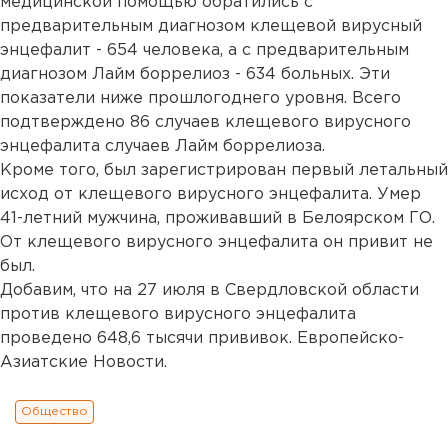
медицинской помощью обратились с
предварительным диагнозом клещевой вирусный
энцефалит - 654 человека, а с предварительным
диагнозом Лайм боррелиоз - 634 больных. Эти
показатели ниже прошлогоднего уровня. Всего
подтверждено 86 случаев клещевого вирусного
энцефалита случаев Лайм боррелиоза.
Кроме того, был зарегистрирован первый летальный
исход от клещевого вирусного энцефалита. Умер
41-летний мужчина, проживавший в Белоярском ГО.
От клещевого вирусного энцефалита он привит не
был.
Добавим, что на 27 июля в Свердловской области
против клещевого вирусного энцефалита
проведено 648,6 тысячи прививок. Европейско-
Азиатские Новости.
Общество