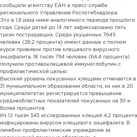
сообщили агентству ЕАН в пресс-службе
регионального Управления Роспотебнадзора.
Это в 1,8 раза ниже аналогичного периода прошлого
года. Среди детей до 14 лет зафиксировано пять
тысяч пострадавших. Среди укушенных 7645
человек (26,2 процента) имеют данные о полном
курсе прививок против клещевого вирусного
энцефалита, 18 тысяч 794 человек (64,4 процента)
получили противоклещевой иммуноглобулин с
профилактической целью.
Высокий уровень покусанных клещами отмечается в
31 муниципальном образовании области, из них в 20
муниципалитетах регистрируется превышение
среднеобластных показателей покусанных на 30 и
более процентов.
Из 12 тысяч 345 исследованных клещей 4,2 процента
инфицированы вирусом клещевого энцефалита. В
лечебно-профилактические учреждения за