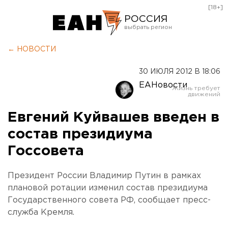
[18+]
РОССИЯ
Екатеринбург
← НОВОСТИ
Челябинск
30 ИЮЛЯ 2012 В 18:06
Курган
ЕАНовости
Оренбург
Евгений Куйвашев введен в
состав президиума
Госсовета
Президент России Владимир Путин в рамках
плановой ротации изменил состав президиума
Государственного совета РФ, сообщает пресс-
служба Кремля.