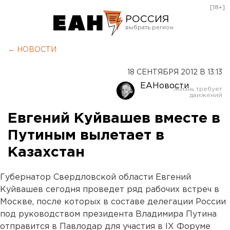
[18+]
РОССИЯ
Екатеринбург
← НОВОСТИ
Челябинск
18 СЕНТЯБРЯ 2012 В 13:13
Курган
ЕАНовости
Оренбург
Евгений Куйвашев вместе в
Путиным вылетает в
Казахстан
Губернатор Свердловской области Евгений
Куйвашев сегодня проведет ряд рабочих встреч в
Москве, после которых в составе делегации России
под руководством президента Владимира Путина
отправится в Павлодар для участия в IX Форуме