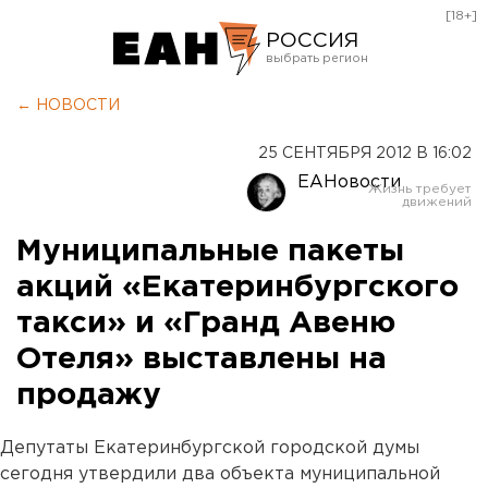
[18+]
РОССИЯ
Екатеринбург
← НОВОСТИ
Челябинск
25 СЕНТЯБРЯ 2012 В 16:02
Курган
ЕАНовости
Оренбург
Муниципальные пакеты
акций «Екатеринбургского
такси» и «Гранд Авеню
Отеля» выставлены на
продажу
Депутаты Екатеринбургской городской думы
сегодня утвердили два объекта муниципальной