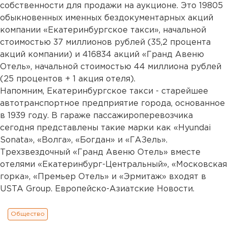
собственности для продажи на аукционе. Это 19805
обыкновенных именных бездокументарных акций
компании «Екатеринбургское такси», начальной
стоимостью 37 миллионов рублей (35,2 процента
акций компании) и 416834 акций «Гранд Авеню
Отель», начальной стоимостью 44 миллиона рублей
(25 процентов + 1 акция отеля).
Напомним, Екатеринбургское такси - старейшее
автотранспортное предприятие города, основанное
в 1939 году. В гараже пассажироперевозчика
сегодня представлены такие марки как «Hyundai
Sonata», «Волга», «Богдан» и «ГАЗель».
Трехзвездочный «Гранд Авеню Отель» вместе
отелями «Екатеринбург-Центральный», «Московская
горка», «Премьер Отель» и «Эрмитаж» входят в
USTA Group. Европейско-Азиатские Новости.
Общество