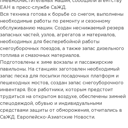
пневмоочистительных машин, сообщили агентству
ЕАН в пресс-службе СвЖД.
Вся техника готова к борьбе со снегом, выполнены
необходимые работы по ремонту и сезонному
обслуживанию машин. Создан неснижаемый резерв
запасных частей, узлов, агрегатов и материалов,
необходимых для бесперебойной работы
снегоуборочных поездов, а также запас дизельного
топлива и смазочных материалов.
Подготовлены к зиме вокзалы и пассажирские
павильоны. На станциях заготовлен необходимый
запас песка для посыпки посадочных платформ и
пешеходных мостов, создан запас снегоуборочного
инвентаря. Все работники, которым предстоит
трудиться на открытом воздухе, обеспечены зимней
спецодеждой, обувью и индивидуальными
средствами защиты от обморожения, отчитались в
СвЖД. Европейско-Азиатские Новости.