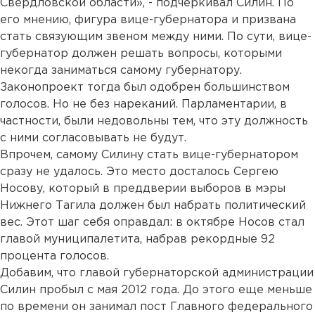
Свердловской области», - подчеркивал Силин. По
его мнению, фигура вице-губернатора и призвана
стать связующим звеном между ними. По сути, вице-
губернатор должен решать вопросы, которыми
некогда заниматься самому губернатору.
Законопроект тогда был одобрен большинством
голосов. Но не без нареканий. Парламентарии, в
частности, были недовольны тем, что эту должность
с ними согласовывать не будут.
Впрочем, самому Силину стать вице-губернатором
сразу не удалось. Это место досталось Сергею
Носову, который в преддверии выборов в мэры
Нижнего Тагила должен был набрать политический
вес. Этот шаг себя оправдал: в октябре Носов стал
главой муниципалетита, набрав рекордные 92
процента голосов.
Добавим, что главой губернаторской администрации
Силин пробыл с мая 2012 года. До этого еще меньше
по времени он занимал пост Главного федерального