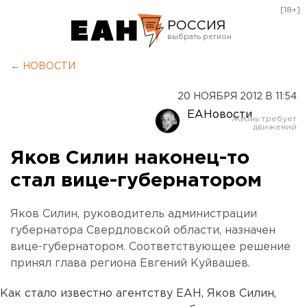
[18+]
РОССИЯ
Екатеринбург
← НОВОСТИ
Челябинск
20 НОЯБРЯ 2012 В 11:54
Курган
ЕАНовости
Оренбург
Яков Силин наконец-то
стал вице-губернатором
Яков Силин, руководитель администрации
губернатора Свердловской области, назначен
вице-губернатором. Соответствующее решение
принял глава региона Евгений Куйвашев.
Как стало известно агентству ЕАН, Яков Силин,