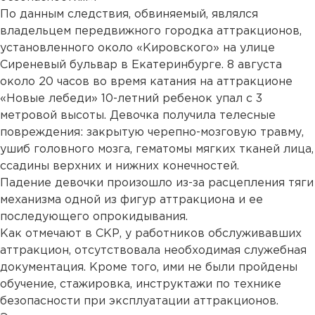
По данным следствия, обвиняемый, являлся
владельцем передвижного городка аттракционов,
установленного около «Кировского» на улице
Сиреневый бульвар в Екатеринбурге. 8 августа
около 20 часов во время катания на аттракционе
«Новые лебеди» 10-летний ребенок упал с 3
метровой высоты. Девочка получила телесные
повреждения: закрытую черепно-мозговую травму,
ушиб головного мозга, гематомы мягких тканей лица,
ссадины верхних и нижних конечностей.
Падение девочки произошло из-за расцепления тяги
механизма одной из фигур аттракциона и ее
последующего опрокидывания.
Как отмечают в СКР, у работников обслуживавших
аттракцион, отсутствовала необходимая служебная
документация. Кроме того, ими не были пройдены
обучение, стажировка, инструктажи по технике
безопасности при эксплуатации аттракционов.