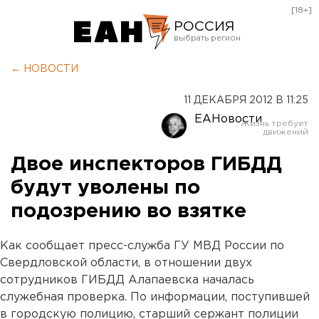
[18+]
РОССИЯ
Екатеринбург
← НОВОСТИ
Челябинск
11 ДЕКАБРЯ 2012 В 11:25
Курган
ЕАНовости
Оренбург
Двое инспекторов ГИБДД
будут уволены по
подозрению во взятке
Как сообщает пресс-служба ГУ МВД России по
Свердловской области, в отношении двух
сотрудников ГИБДД Алапаевска началась
служебная проверка. По информации, поступившей
в городскую полицию, старший сержант полиции