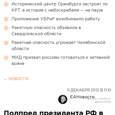
Исторический центр Оренбурга застроят по
КРТ, а история с небоскребами — на паузе
Приложение УБРиР возобновило работу
Ракетную опасность объявили в
Свердловской области
Ракетная опасность угрожает Челябинской
области
МИД призвал россиян готовиться к затяжной
войне
← НОВОСТИ
11 ДЕКАБРЯ 2012 В 11:10
ЕАНовости
Полпред президента РФ в