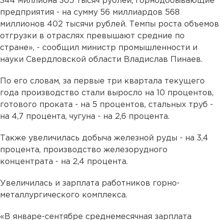
344 миллиона 305 тысяч рублей, горнодобывающие
предприятия - на сумму 56 миллиардов 568
миллионов 402 тысячи рублей. Темпы роста объемов
отгрузки в отраслях превышают средние по
стране», - сообщил министр промышленности и
науки Свердловской области Владислав Пинаев.
По его словам, за первые три квартала текущего
года производство стали выросло на 10 процентов,
готового проката - на 5 процентов, стальных труб -
на 4,7 процента, чугуна - на 2,6 процента.
Также увеличилась добыча железной руды - на 3,4
процента, производство железорудного
концентрата - на 2,4 процента.
Увеличилась и зарплата работников горно-
металлургического комплекса.
«В январе-сентябре среднемесячная зарплата