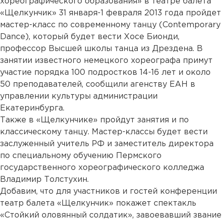
хореографического образования» в театре балета
«Щелкунчик» 31 января-1 февраля 2013 года пройдет
мастер-класс по современному танцу (
Contemporary
Dance
), который будет вести Хосе Бионди,
профессор Высшей школы танца из Дрездена. В
занятии известного немецкого хореографа примут
участие порядка 100 подростков 14-16 лет и около
50 преподавателей, сообщили агенству ЕАН в
управлении культуры администрации
Екатеринбурга.
Также в «Щелкунчике» пройдут занятия и по
классическому танцу. Мастер-классы будет вести
заслуженный учитель РФ и заместитель директора
по специальному обучению Пермского
государственного хореографического колледжа
Владимир Толстухин.
Добавим, что для участников и гостей конференции
театр балета «Щелкунчик» покажет спектакль
«Стойкий оловянный солдатик», завоевавший звание