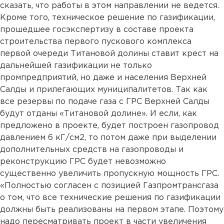
сказать, что работы в этом направлении не ведется.
Кроме того, техническое решение по газификации,
прошедшее госэкспертизу в составе проекта
строительства первого пускового комплекса
первой очереди Титановой долины ставит крест на
дальнейшей газификации не только
промпредприятий, но даже и населения Верхней
Салды и прилегающих муниципалитетов. Так как
все резервы по подаче газа с ГРС Верхней Салды
будут отданы «Титановой долине». И если, как
предложено в проекте, будет построен газопровод
давлением 6 кГ/см2, то потом даже при выделении
дополнительных средств на газопроводы и
реконструкцию ГРС будет невозможно
существенно увеличить пропускную мощность ГРС.
«Полностью согласен с позицией Газпромтрансгаза
о том, что все технические решения по газификации
должны быть реализованы на первом этапе. Поэтому
надо пересматривать проект в части увеличения