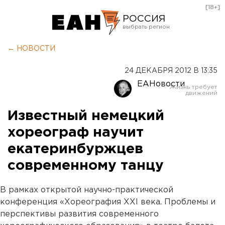
[18+]
РОССИЯ
Екатеринбург
← НОВОСТИ
Челябинск
24 ДЕКАБРЯ 2012 В 13:35
Курган
ЕАНовости
Оренбург
Известный немецкий
хореограф научит
екатеринбуржцев
современному танцу
В рамках открытой научно-практической
конференция «Хореография XXI века. Проблемы и
перспективы развития современного