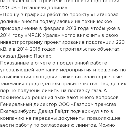
направлены на строительство новой подстанции
220 кВ «Титановая долина».
«Прошу в графики работ по проекту «Титановая
долина» внести подачу заявки на техническое
присоединение в феврале 2013 года, чтобы уже в
2014 году «МРСК Урала» могло включить в свою
инвестпрограмму проектирование подстанции 220
кВ, а в 2014-2015 годах - строительство объекта», -
сказал Денис Паслер.
Показанные в отчете о проделанной работе
управляющей компании мероприятия и решения по
газификации площадки также вызвали серьезные
замечания председателя правительства. Так, до сих
пор не получены лимиты на поставку газа. А
технические решения вызывают много вопросов.
Генеральный директор ООО «Газпром трансгаз
Екатеринбург» Давид Гайдт подчеркнул, что в
компанию не переданы документы, позволяющие
вести работу по согласованию лимитов. Можно