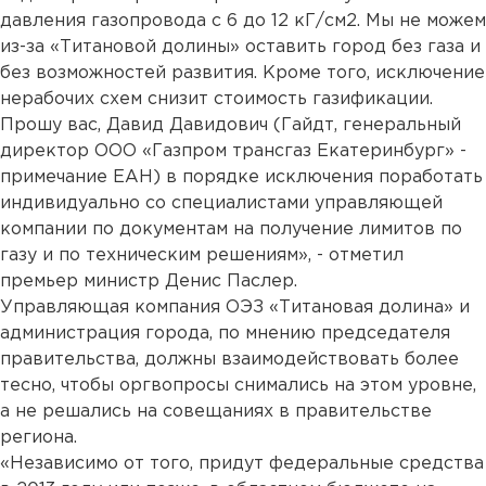
давления газопровода с 6 до 12 кГ/см2. Мы не можем
из-за «Титановой долины» оставить город без газа и
без возможностей развития. Кроме того, исключение
нерабочих схем снизит стоимость газификации.
Прошу вас, Давид Давидович (Гайдт, генеральный
директор ООО «Газпром трансгаз Екатеринбург» -
примечание ЕАН) в порядке исключения поработать
индивидуально со специалистами управляющей
компании по документам на получение лимитов по
газу и по техническим решениям», - отметил
премьер министр Денис Паслер.
Управляющая компания ОЭЗ «Титановая долина» и
администрация города, по мнению председателя
правительства, должны взаимодействовать более
тесно, чтобы оргвопросы снимались на этом уровне,
а не решались на совещаниях в правительстве
региона.
«Независимо от того, придут федеральные средства