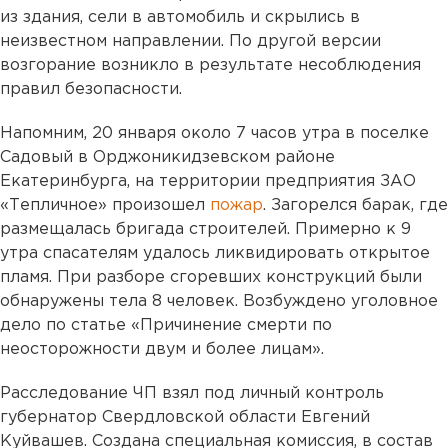
из здания, сели в автомобиль и скрылись в
неизвестном направлении. По другой версии
возгорание возникло в результате несоблюдения
правил безопасности.
Напомним, 20 января около 7 часов утра в поселке
Садовый в Орджоникидзевском районе
Екатеринбурга, на территории предприятия ЗАО
«Тепличное» произошел
пожар
. Загорелся барак, где
размещалась бригада строителей. Примерно к 9
утра спасателям удалось ликвидировать открытое
пламя. При разборе сгоревших конструкций были
обнаружены тела 8 человек. Возбуждено уголовное
дело по статье «Причинение смерти по
неосторожности двум и более лицам».
Расследование ЧП взял под личный контроль
губернатор Свердловской области Евгений
Куйвашев. Создана специальная комиссия, в состав