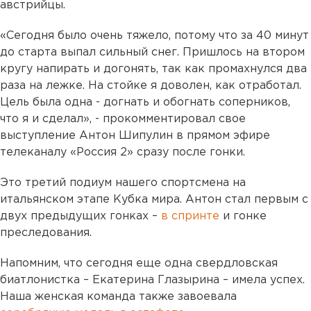
австрийцы.
«Сегодня было очень тяжело, потому что за 40 минут
до старта выпал сильный снег. Пришлось на втором
кругу напирать и догонять, так как промахнулся два
раза на лежке. На стойке я доволен, как отработал.
Цель была одна - догнать и обогнать соперников,
что я и сделал», - прокомментировал свое
выступление Антон Шипулин в прямом эфире
телеканалу «Россия 2» сразу после гонки.
Это третий подиум нашего спортсмена на
итальянском этапе Кубка мира. Антон стал первым с
двух предыдущих гонках –
в спринте
и гонке
преследования.
Напомним, что сегодня еще одна свердловская
биатлонистка – Екатерина Глазырина – имела успех.
Наша женская команда также завоевала