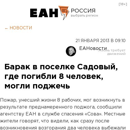
[18+]
РОССИЯ
Екатеринбург
← НОВОСТИ
Челябинск
21 ЯНВАРЯ 2013 В 09:10
Курган
ЕАНовости
Оренбург
Барак в поселке Садовый,
где погибли 8 человек,
могли поджечь
Пожар, унесший жизни 8 рабочих, мог возникнуть в
результате преднамеренного поджога, сообщили
агентству ЕАН в службе спасения «Сова». Местные
жители говорят, что видели, как сразу после
возникновения возгорания два человека выбежали