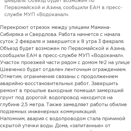
февраля. Объезд будет возможен по
Первомайской и Азина, сообщили ЕАН в пресс-
службе МУП «Водоканал».
Перекроют отрезок между улицами Мамина-
Сибиряка и Свердлова. Работа начнется с начала
суток 2 февраля и завершится к 8 утра 3 февраля.
Объезд будет возможен по Первомайской и Азина,
сообщили ЕАН в пресс-службе МУП «Водоканал».
Участок проезжей части рядом с домом №2 на улице
Шевченко будет отделен ленточным ограждением.
Отметим, ограничения связаны с продолжением
аварийно-восстановительных работ. Завершить
ремонт в прошлые выходные помешал замерзший
грунт под дорогой: водопровод находится на
глубине 2,5 метра. Также замедляет работы обилие
подземных инженерных коммуникаций.
Напомним, авария с водопроводом стала причиной
скрытой утечки воды. Дома, «запитанные» от