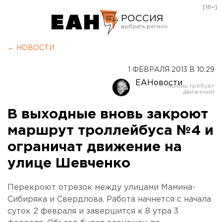
[18+]
РОССИЯ
Екатеринбург
← НОВОСТИ
Челябинск
1 ФЕВРАЛЯ 2013 В 10:29
Курган
ЕАНовости
Оренбург
В выходные вновь закроют
маршрут троллейбуса №4 и
ограничат движение на
улице Шевченко
Перекроют отрезок между улицами Мамина-
Сибиряка и Свердлова. Работа начнется с начала
суток 2 февраля и завершится к 8 утра 3