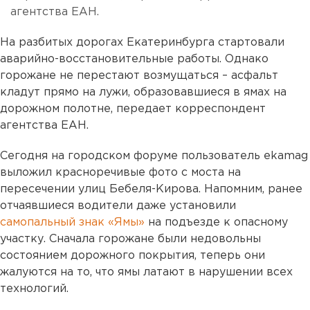
агентства ЕАН.
На разбитых дорогах Екатеринбурга стартовали
аварийно-восстановительные работы. Однако
горожане не перестают возмущаться – асфальт
кладут прямо на лужи, образовавшиеся в ямах на
дорожном полотне, передает корреспондент
агентства ЕАН.
Сегодня на городском форуме пользователь ekamag
выложил красноречивые фото с моста на
пересечении улиц Бебеля-Кирова. Напомним, ранее
отчаявшиеся водители даже установили
самопальный знак «Ямы»
на подъезде к опасному
участку. Сначала горожане были недовольны
состоянием дорожного покрытия, теперь они
жалуются на то, что ямы латают в нарушении всех
технологий.