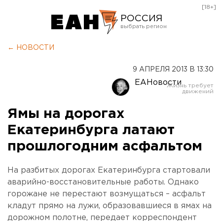
[18+]
РОССИЯ
Екатеринбург
← НОВОСТИ
Челябинск
9 АПРЕЛЯ 2013 В 13:30
Курган
ЕАНовости
Оренбург
Ямы на дорогах
Екатеринбурга латают
прошлогодним асфальтом
На разбитых дорогах Екатеринбурга стартовали
аварийно-восстановительные работы. Однако
горожане не перестают возмущаться – асфальт
кладут прямо на лужи, образовавшиеся в ямах на
дорожном полотне, передает корреспондент