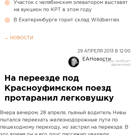
Участок с челябинским элеватором выставят
на аукцион по КРТ в этом году
В Екатеринбурге горит склад Wildberries
← НОВОСТИ
29 АПРЕЛЯ 2013 В 12:00
ЕАНовости
На переезде под
Красноуфимском поезд
протаранил легковушку
Вчера вечером, 28 апреля, пьяный водитель Нивы
пытался переехать железнодорожные пути по
пешеходному переходу, но застрял на переезде. В
это время он и его друг пассажир увидели