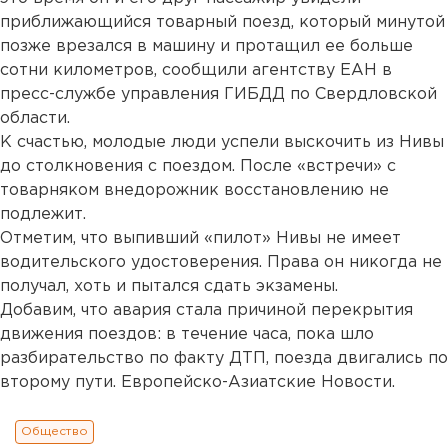
приближающийся товарный поезд, который минутой
позже врезался в машину и протащил ее больше
сотни километров, сообщили агентству ЕАН в
пресс-службе управления ГИБДД по Свердловской
области.
К счастью, молодые люди успели выскочить из Нивы
до столкновения с поездом. После «встречи» с
товарняком внедорожник восстановлению не
подлежит.
Отметим, что выпивший «пилот» Нивы не имеет
водительского удостоверения. Права он никогда не
получал, хоть и пытался сдать экзамены.
Добавим, что авария стала причиной перекрытия
движения поездов: в течение часа, пока шло
разбирательство по факту ДТП, поезда двигались по
второму пути. Европейско-Азиатские Новости.
Общество