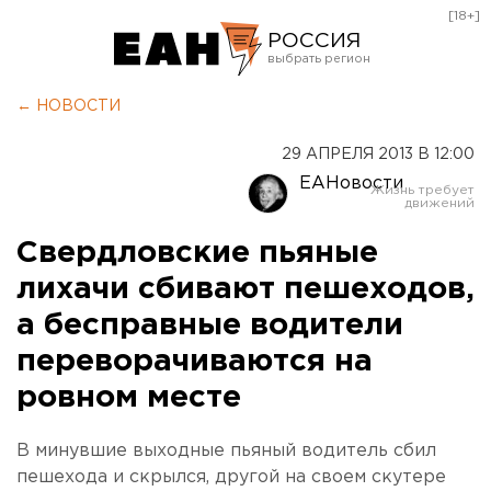
[18+]
РОССИЯ
Екатеринбург
← НОВОСТИ
Челябинск
29 АПРЕЛЯ 2013 В 12:00
Курган
ЕАНовости
Оренбург
Свердловские пьяные
лихачи сбивают пешеходов,
а бесправные водители
переворачиваются на
ровном месте
В минувшие выходные пьяный водитель сбил
пешехода и скрылся, другой на своем скутере