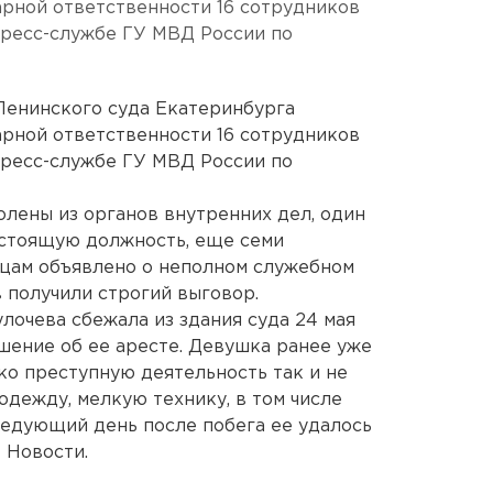
рной ответственности 16 сотрудников
пресс-службе ГУ МВД России по
 Ленинского суда Екатеринбурга
рной ответственности 16 сотрудников
пресс-службе ГУ МВД России по
олены из органов внутренних дел, один
стоящую должность, еще семи
цам объявлено о неполном служебном
 получили строгий выговор.
улочева сбежала из здания суда 24 мая
ешение об ее аресте. Девушка ранее уже
ако преступную деятельность так и не
одежду, мелкую технику, в том числе
ледующий день после побега ее удалось
 Новости.