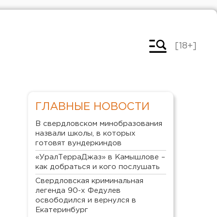
[18+]
ГЛАВНЫЕ НОВОСТИ
В свердловском минобразования
назвали школы, в которых
готовят вундеркиндов
«УралТерраДжаз» в Камышлове –
как добраться и кого послушать
Свердловская криминальная
легенда 90-х Федулев
освободился и вернулся в
Екатеринбург