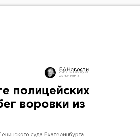
ЕАНовости
ге полицейских
бег воровки из
 Ленинского суда Екатеринбурга