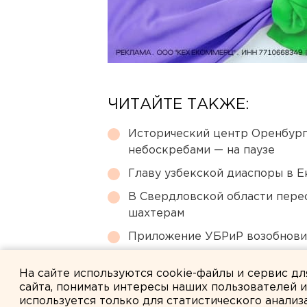
ЧИТАЙТЕ ТАКЖЕ:
Исторический центр Оренбурга
небоскребами — на паузе
Главу узбекской диаспоры в 
В Свердловской области перес
шахтерам
Приложение УБРиР возобнови
МИД призвал россиян готовить
На сайте используются cookie-файлы и сервис д
сайта, понимать интересы наших пользователей 
используется только для статистического анализ