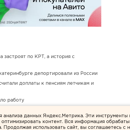
 застроят по КРТ, а история с
Екатеринбурге депортировали из России
читали доплаты к пенсиям летчикам и
ло работу
ся к затяжной войне
ля анализа данных Яндекс.Метрика. Эти инструменты
и оптимизировать контент. Вся информация обрабаты
а. Продолжая использовать сайт, вы соглашаетесь с