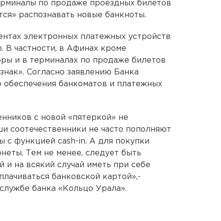
ерминалы по продаже проездных билетов
тся» распознавать новые банкноты.
ентах электронных платежных устройств
. В частности, в Афинах кроме
ры и в терминалах по продаже билетов
знак». Согласно заявлению Банка
о обеспечения банкоматов и платежных
нников с новой «пятеркой» не
ши соотечественники не часто пополняют
 с функцией cash-in. А для покупки
неты. Тем не менее, следует быть
 и на всякий случай иметь при себе
плачиваться банковской картой»,-
службе банка «Кольцо Урала».