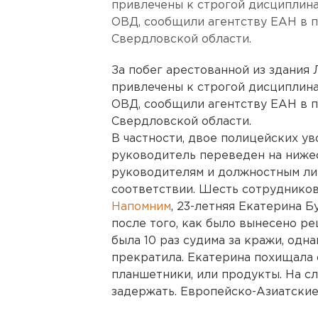
привлечены к строгой дисциплина
ОВД, сообщили агентству ЕАН в 
Свердловской области.
За побег арестованной из здания
привлечены к строгой дисциплина
ОВД, сообщили агентству ЕАН в 
Свердловской области.
В частности, двое полицейских ув
руководитель переведен на ниже
руководителям и должностным ли
соответствии. Шесть сотрудников
Напомним
, 23-летняя Екатерина Б
после того, как было вынесено р
была 10 раз судима за кражи, одн
прекратила. Екатерина похищала 
планшетники, или продукты. На с
задержать. Европейско-Азиатские