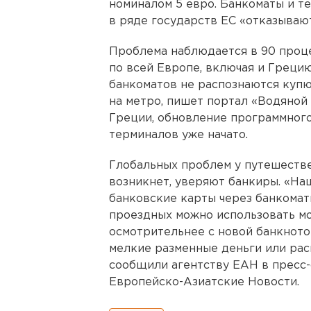
номиналом 5 евро. Банкоматы и т
в ряде государств ЕС «отказываю
Проблема наблюдается в 90 проц
по всей Европе, включая и Грецию
банкоматов не распознаются купю
на метро, пишет портал «Водяной 
Греции, обновление программног
терминалов уже начато.
Глобальных проблем у путешестве
возникнет, уверяют банкиры. «На
банковские карты через банкоматы
проездных можно использовать мо
осмотрительнее с новой банкнотой
мелкие разменные деньги или рас
сообщили агентству ЕАН в пресс-
Европейско-Азиатские Новости.