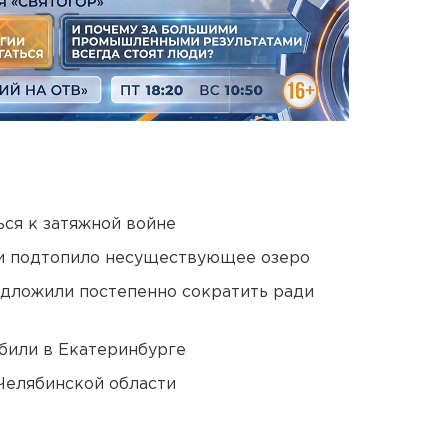
ся к затяжной войне
ти подтопило несуществующее озеро
едложили постепенно сократить ради
били в Екатеринбурге
Челябинской области