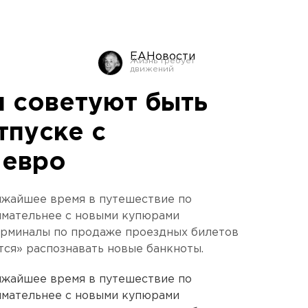
ЕАНовости
 советуют быть
тпуске с
 евро
ижайшее время в путешествие по
имательнее с новыми купюрами
ерминалы по продаже проездных билетов
тся» распознавать новые банкноты.
ижайшее время в путешествие по
имательнее с новыми купюрами