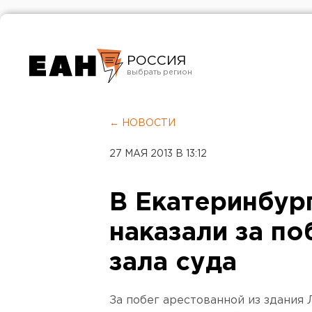
РОССИЯ
Екатеринбург
Челябинск
← НОВОСТИ
Курган
27 МАЯ 2013 В 13:12
Оренбург
В Екатеринбур
наказали за по
зала суда
За побег арестованной из здания