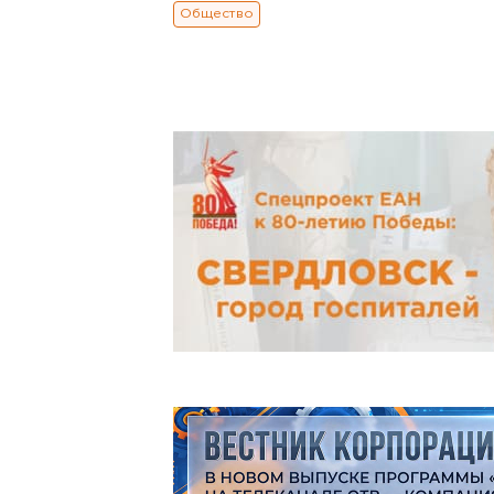
Общество