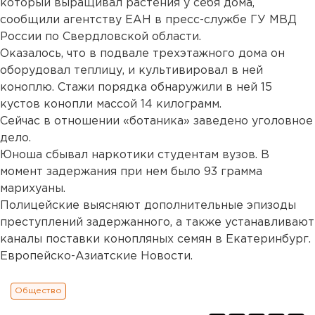
который выращивал растения у себя дома,
сообщили агентству ЕАН в пресс-службе ГУ МВД
России по Свердловской области.
Оказалось, что в подвале трехэтажного дома он
оборудовал теплицу, и культивировал в ней
коноплю. Стажи порядка обнаружили в ней 15
кустов конопли массой 14 килограмм.
Сейчас в отношении «ботаника» заведено уголовное
дело.
Юноша сбывал наркотики студентам вузов. В
момент задержания при нем было 93 грамма
марихуаны.
Полицейские выясняют дополнительные эпизоды
преступлений задержанного, а также устанавливают
каналы поставки конопляных семян в Екатеринбург.
Европейско-Азиатские Новости.
Общество