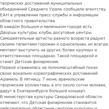
творческих достижений муниципальных
объединений Среднего Урала, сообщили агентству
ЕАН в управлении пресс-службы и информации
областного правительства.
В каждом большом и маленьком городе есть
Дворцы культуры, клубы, досуговые центры.
Самодеятельные артисты разного возраста радуют
своими талантами горожан и односельчан, но всегда
мечтают выступить на других, более крупных и
ответственных площадках. Такой площадкой и
станет Детская филармония.
Первой отважилась на полномасштабный показ
своих вокально-хореографических достижений
Арамиль. В пятницу, 7 июня, арамильские
творческие коллективы, а это около сотни человек,
дадут в Екатеринбурге большой концерт.
В министерстве культуры Свердловской области
отмечают, что Детская филармония становится
действительно областным центром культуры и