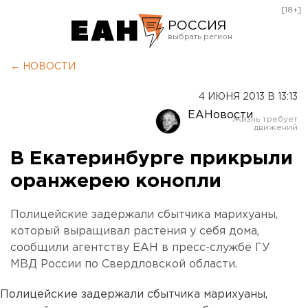
[18+]
РОССИЯ
Екатеринбург
← НОВОСТИ
Челябинск
4 ИЮНЯ 2013 В 13:13
Курган
ЕАНовости
Оренбург
В Екатеринбурге прикрыли
оранжерею конопли
Полицейские задержали сбытчика марихуаны,
который выращивал растения у себя дома,
сообщили агентству ЕАН в пресс-службе ГУ
МВД России по Свердловской области.
Полицейские задержали сбытчика марихуаны,