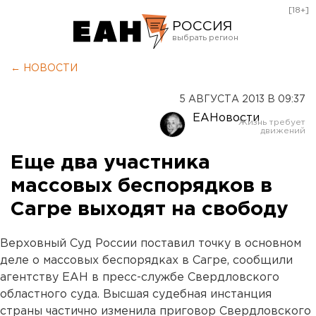
[18+]
РОССИЯ
Екатеринбург
← НОВОСТИ
Челябинск
5 АВГУСТА 2013 В 09:37
Курган
ЕАНовости
Оренбург
Еще два участника
массовых беспорядков в
Сагре выходят на свободу
Верховный Суд России поставил точку в основном
деле о массовых беспорядках в Сагре, сообщили
агентству ЕАН в пресс-службе Свердловского
областного суда. Высшая судебная инстанция
страны частично изменила приговор Свердловского