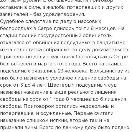
20 тысяч рублей. В остальной части приговор
оставили в силе, а жалобы потерпевших и других
заявителей – без удовлетворения.
Судебное следствие по делу о массовых
беспорядках в Сагре длилось почти 8 месяцев. На
стадии прений государственный обвинитель
отказался от обвинения подсудимых в бандитизме
из-за недостатка собранных по делу доказательств.
Приговор по делу о массовых беспорядках в Сагре
был вынесен в марте этого года. Всего на скамье
подсудимых оказались 23 человека. Большинству из
них было назначено условное лишение свободы на
срок от 3 до 4 лет. Шестерым подсудимым суд
назначил наказание в виде реального лишения
свободы на срок от 1 года 8 месяцев до 6 лишения
свободы. Приговором остались недовольны и
потерпевшие, и осужденные. Первые считали
наказание слишком мягким, вторые так и не
признали вины. Всего по данному делу было подано