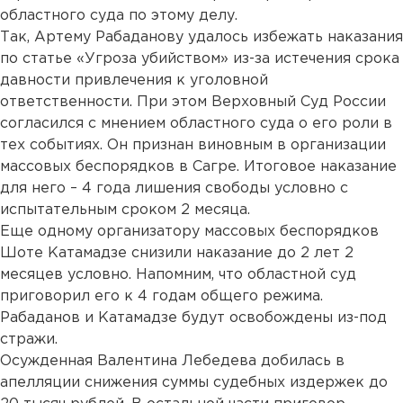
областного суда по этому делу.
Так, Артему Рабаданову удалось избежать наказания
по статье «Угроза убийством» из-за истечения срока
давности привлечения к уголовной
ответственности. При этом Верховный Суд России
согласился с мнением областного суда о его роли в
тех событиях. Он признан виновным в организации
массовых беспорядков в Сагре. Итоговое наказание
для него – 4 года лишения свободы условно с
испытательным сроком 2 месяца.
Еще одному организатору массовых беспорядков
Шоте Катамадзе снизили наказание до 2 лет 2
месяцев условно. Напомним, что областной суд
приговорил его к 4 годам общего режима.
Рабаданов и Катамадзе будут освобождены из-под
стражи.
Осужденная Валентина Лебедева добилась в
апелляции снижения суммы судебных издержек до