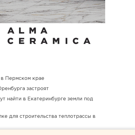
 в Пермском крае
Оренбурга застроят
ут найти в Екатеринбурге земли под
ке для строительства теплотрассы в
ся к затяжной войне