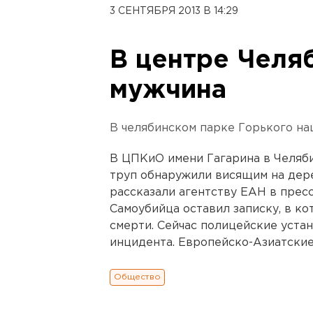
3 СЕНТЯБРЯ 2013 В 14:29
В центре Челя
мужчина
В челябинском парке Горького на
В ЦПКиО имени Гагарина в Челяби
труп обнаружили висящим на дере
рассказали агентству ЕАН в прес
Самоубийца оставил записку, в ко
смерти. Сейчас полицейские уста
инцидента. Европейско-Азиатские
Общество