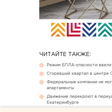
ЧИТАЙТЕ ТАКЖЕ:
Режим БПЛА-опасности ввели
Сгоревший квартал в центре 
Федеральные компании не мог
апартаменты
Движение перекроют в переул
Екатеринбурге
МИД призвал россиян готовить