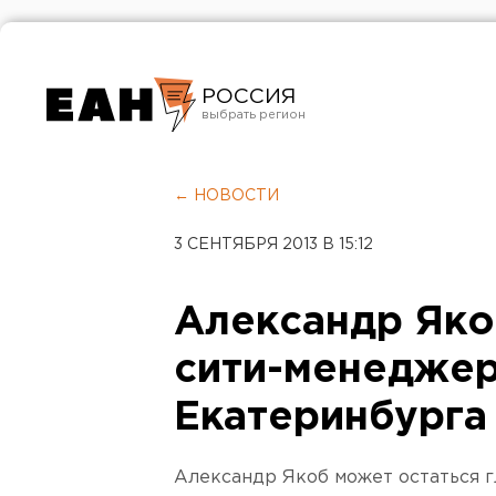
РОССИЯ
Екатеринбург
Челябинск
← НОВОСТИ
Курган
3 СЕНТЯБРЯ 2013 В 15:12
Оренбург
Александр Яко
сити-менедже
Екатеринбурга
Александр Якоб может остаться г