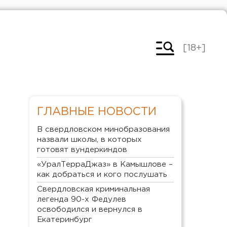
[18+]
ГЛАВНЫЕ НОВОСТИ
В свердловском минобразования
назвали школы, в которых
готовят вундеркиндов
«УралТерраДжаз» в Камышлове –
как добраться и кого послушать
Свердловская криминальная
легенда 90-х Федулев
освободился и вернулся в
Екатеринбург