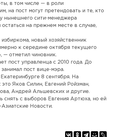
ы, в том числе — в роли
м, на пост могут претендовать и те, кто
, у нынешнего сити-менеджера
остаться на прежнем месте в случае,
избиркома, новый хозяйственник
имерно к середине октября текущего
, — отметил чиновник.
т пост управленца с 2010 года. До
 занимал пост вице-мэра.
Екатеринбурге 8 сентября. На
 это Яков Силин, Евгений Ройзман,
ова, Андрей Альшевских и другие.
ь снять с выборов Евгения Артюха, но ей
-Азиатские Новости.