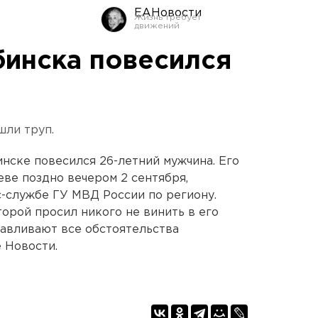
ЕАНовости
бинска повесился
шли труп.
нске повесился 26-летний мужчина. Его
ве поздно вечером 2 сентября,
с-службе ГУ МВД России по региону.
торой просил никого не винить в его
навливают все обстоятельства
 Новости.