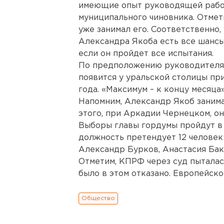
имеющие опыт руководящей работ
муниципального чиновника. Отмети
уже занимал его. Соответственно
Александра Якоба есть все шансы 
если он пройдет все испытания.
По предположению руководителя 
появится у уральской столицы пр
года. «Максимум – к концу месяца»
Напомним, Александр Якоб занимае
этого, при Аркадии Чернецком, он
Выборы главы гордумы пройдут в 
должность претендует 12 человек:
Александр Бурков, Анастасия Бак
Отметим, КПРФ через суд пыталас
было в этом отказано. Европейско
Общество