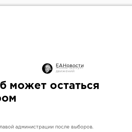
ЕАНовости
б может остаться
ром
лавой администрации после выборов.