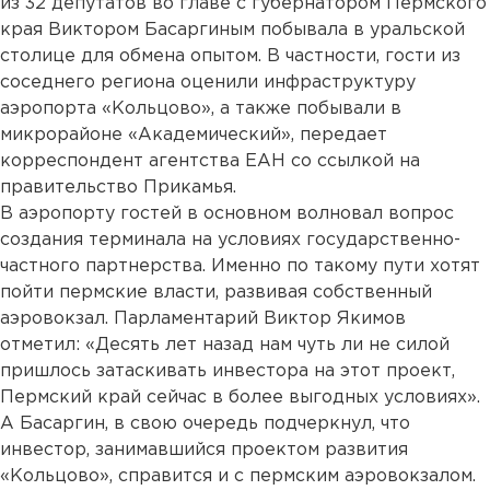
из 32 депутатов во главе с губернатором Пермского
края Виктором Басаргиным побывала в уральской
столице для обмена опытом. В частности, гости из
соседнего региона оценили инфраструктуру
аэропорта «Кольцово», а также побывали в
микрорайоне «Академический», передает
корреспондент агентства ЕАН со ссылкой на
правительство Прикамья.
В аэропорту гостей в основном волновал вопрос
создания терминала на условиях государственно-
частного партнерства. Именно по такому пути хотят
пойти пермские власти, развивая собственный
аэровокзал. Парламентарий Виктор Якимов
отметил: «Десять лет назад нам чуть ли не силой
пришлось затаскивать инвестора на этот проект,
Пермский край сейчас в более выгодных условиях».
А Басаргин, в свою очередь подчеркнул, что
инвестор, занимавшийся проектом развития
«Кольцово», справится и с пермским аэровокзалом.