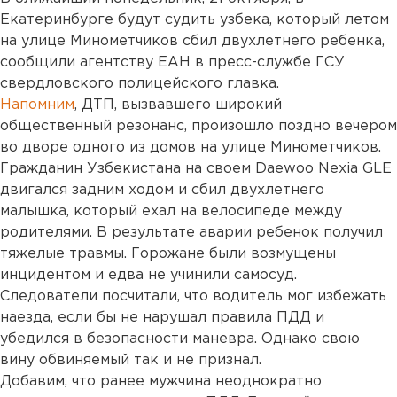
Екатеринбурге будут судить узбека, который летом
на улице Минометчиков сбил двухлетнего ребенка,
сообщили агентству ЕАН в пресс-службе ГСУ
свердловского полицейского главка.
Напомним
, ДТП, вызвавшего широкий
общественный резонанс, произошло поздно вечером
во дворе одного из домов на улице Минометчиков.
Гражданин Узбекистана на своем Daewoo Nexia GLE
двигался задним ходом и сбил двухлетнего
малышка, который ехал на велосипеде между
родителями. В результате аварии ребенок получил
тяжелые травмы. Горожане были возмущены
инцидентом и едва не учинили самосуд.
Следователи посчитали, что водитель мог избежать
наезда, если бы не нарушал правила ПДД и
убедился в безопасности маневра. Однако свою
вину обвиняемый так и не признал.
Добавим, что ранее мужчина неоднократно