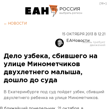
[18+]
РОССИЯ
Екатеринбург
← НОВОСТИ
Челябинск
15 ОКТЯБРЯ 2013 В 12:21
Курган
ЕАНовости
Оренбург
Дело узбека, сбившего на
улице Минометчиков
двухлетнего малыша,
дошло до суда
В Екатеринбурге под суд пойдет узбек, сбивший
двухлетнего ребенка на улице Минометчиков.
В ближайший понедельник, 21 октября, в