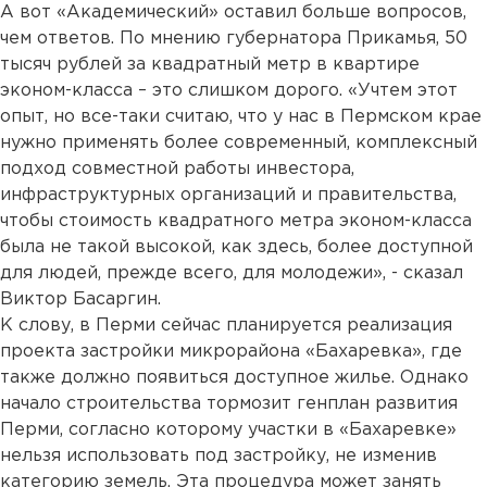
А вот «Академический» оставил больше вопросов,
чем ответов. По мнению губернатора Прикамья, 50
тысяч рублей за квадратный метр в квартире
эконом-класса – это слишком дорого. «Учтем этот
опыт, но все-таки считаю, что у нас в Пермском крае
нужно применять более современный, комплексный
подход совместной работы инвестора,
инфраструктурных организаций и правительства,
чтобы стоимость квадратного метра эконом-класса
была не такой высокой, как здесь, более доступной
для людей, прежде всего, для молодежи», - сказал
Виктор Басаргин.
К слову, в Перми сейчас планируется реализация
проекта застройки микрорайона «Бахаревка», где
также должно появиться доступное жилье. Однако
начало строительства тормозит генплан развития
Перми, согласно которому участки в «Бахаревке»
нельзя использовать под застройку, не изменив
категорию земель. Эта процедура может занять