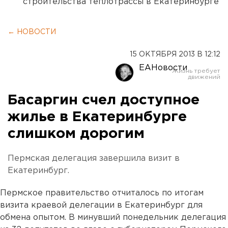
строительства теплотрассы в Екатеринбурге
← НОВОСТИ
15 ОКТЯБРЯ 2013 В 12:12
ЕАНовости
Басаргин счел доступное
жилье в Екатеринбурге
слишком дорогим
Пермская делегация завершила визит в
Екатеринбург.
Пермское правительство отчиталось по итогам
визита краевой делегации в Екатеринбург для
обмена опытом. В минувший понедельник делегация