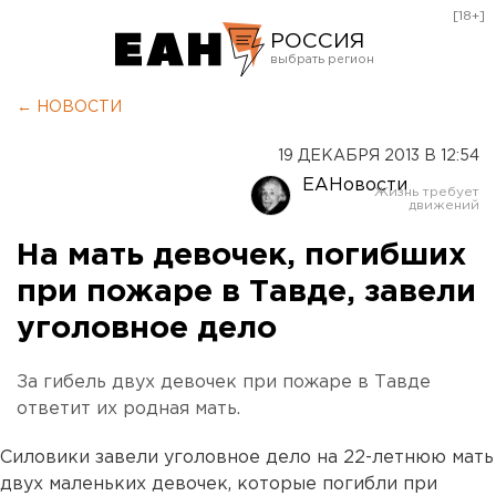
[18+]
РОССИЯ
Екатеринбург
← НОВОСТИ
Челябинск
19 ДЕКАБРЯ 2013 В 12:54
Курган
ЕАНовости
Оренбург
На мать девочек, погибших
при пожаре в Тавде, завели
уголовное дело
За гибель двух девочек при пожаре в Тавде
ответит их родная мать.
Силовики завели уголовное дело на 22-летнюю мать
двух маленьких девочек, которые погибли при