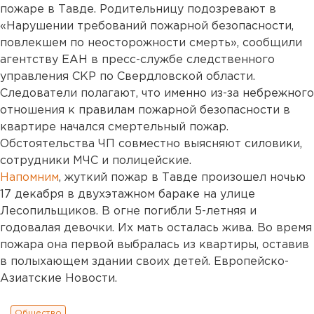
пожаре в Тавде. Родительницу подозревают в
«Нарушении требований пожарной безопасности,
повлекшем по неосторожности смерть», сообщили
агентству ЕАН в пресс-службе следственного
управления СКР по Свердловской области.
Следователи полагают, что именно из-за небрежного
отношения к правилам пожарной безопасности в
квартире начался смертельный пожар.
Обстоятельства ЧП совместно выясняют силовики,
сотрудники МЧС и полицейские.
Напомним
, жуткий пожар в Тавде произошел ночью
17 декабря в двухэтажном бараке на улице
Лесопильщиков. В огне погибли 5-летняя и
годовалая девочки. Их мать осталась жива. Во время
пожара она первой выбралась из квартиры, оставив
в полыхающем здании своих детей. Европейско-
Азиатские Новости.
Общество