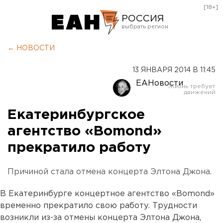
[18+]
РОССИЯ
Екатеринбург
← НОВОСТИ
Челябинск
13 ЯНВАРЯ 2014 В 11:45
Курган
ЕАНовости
Оренбург
Екатеринбургское
агентство «Bomond»
прекратило работу
Причиной стала отмена концерта Элтона Джона.
В Екатеринбурге концертное агентство «Bomond»
временно прекратило свою работу. Трудности
возникли из-за отмены концерта Элтона Джона,