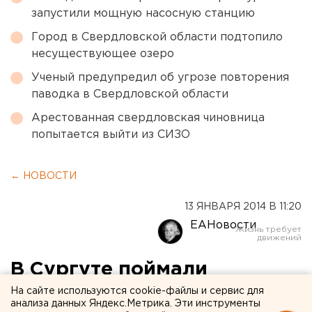
запустили мощную насосную станцию
Город в Свердловской области подтопило
несуществующее озеро
Ученый предупредил об угрозе повторения
паводка в Свердловской области
Арестованная свердловская чиновница
попытается выйти из СИЗО
← НОВОСТИ
13 ЯНВАРЯ 2014 В 11:20
ЕАНовости
В Сургуте поймали
«нефтяных вампиров»
На сайте используются cookie-файлы и сервис для
анализа данных Яндекс.Метрика. Эти инструменты