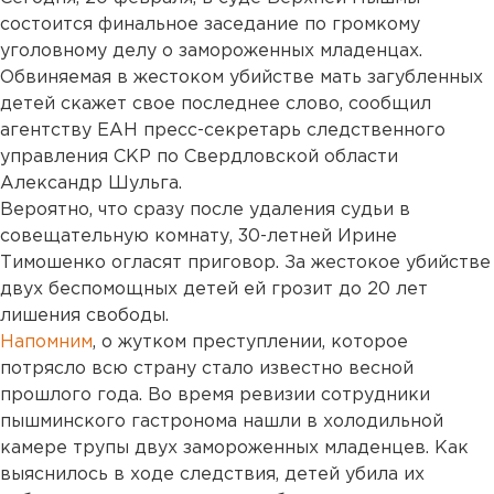
состоится финальное заседание по громкому
уголовному делу о замороженных младенцах.
Обвиняемая в жестоком убийстве мать загубленных
детей скажет свое последнее слово, сообщил
агентству ЕАН пресс-секретарь следственного
управления СКР по Свердловской области
Александр Шульга.
Вероятно, что сразу после удаления судьи в
совещательную комнату, 30-летней Ирине
Тимошенко огласят приговор. За жестокое убийстве
двух беспомощных детей ей грозит до 20 лет
лишения свободы.
Напомним
, о жутком преступлении, которое
потрясло всю страну стало известно весной
прошлого года. Во время ревизии сотрудники
пышминского гастронома нашли в холодильной
камере трупы двух замороженных младенцев. Как
выяснилось в ходе следствия, детей убила их