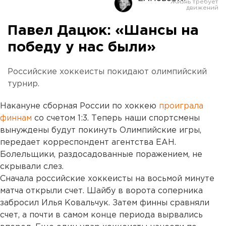
Павел Дацюк: «Шансы на
победу у нас были»
Российские хоккеисты покидают олимпийский
турнир.
Накануне сборная России по хоккею
проиграла
финнам
со счетом 1:3. Теперь наши спортсмены
вынуждены будут покинуть Олимпийские игры,
передает корреспондент агентства ЕАН.
Болельщики, раздосадованные поражением, не
скрывали слез.
Сначала российские хоккеисты на восьмой минуте
матча открыли счет. Шайбу в ворота соперника
забросил Илья Ковальчук. Затем финны сравняли
счет, а почти в самом конце периода вырвались