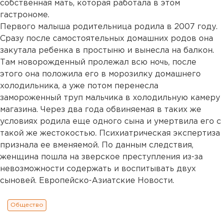
собственная мать, которая работала в этом
гастрономе.
Первого малыша родительница родила в 2007 году.
Сразу после самостоятельных домашних родов она
закутала ребенка в простыню и вынесла на балкон.
Там новорожденный пролежал всю ночь, после
этого она положила его в морозилку домашнего
холодильника, а уже потом перенесла
замороженный труп мальчика в холодильную камеру
магазина. Через два года обвиняемая в таких же
условиях родила еще одного сына и умертвила его с
такой же жестокостью. Психиатрическая экспертиза
признала ее вменяемой. По данным следствия,
женщина пошла на зверское преступления из-за
невозможности содержать и воспитывать двух
сыновей. Европейско-Азиатские Новости.
Общество