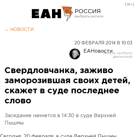
[18+]
РОССИЯ
Екатеринбург
← НОВОСТИ
Челябинск
20 ФЕВРАЛЯ 2014 В 10:03
Курган
ЕАНовости
Оренбург
Свердловчанка, заживо
заморозившая своих детей,
скажет в суде последнее
слово
Заседание начнется в 14:30 в суде Верхней
Пышмы.
Сегодня, 20 февраля, в суде Верхней Пышмы