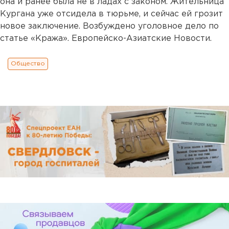
она и ранее была не в ладах с законом. Жительница
Кургана уже отсидела в тюрьме, и сейчас ей грозит
новое заключение. Возбуждено уголовное дело по
статье «Кража». Европейско-Азиатские Новости.
Общество