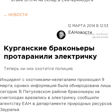
атаке БПЛА на склад в Екатеринбурге
← НОВОСТИ
12 МАРТА 2014 В 12:53
ЕАНовости
Курганские браконьеры
протаранили электричку
Теперь ни них охотится полиция.
Инцидент с охотниками-нелегалами произошел 9
марта, однако информация была обнародована лишь
сегодня. В Петуховском районе браконьеры на
снегоходах врезались в электричку, сообщили
агентству ЕАН в департаменте природных ресурсов
Зауралья.