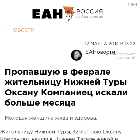
[18+]
РОССИЯ
Екатеринбург
← НОВОСТИ
Челябинск
12 МАРТА 2014 В 13:22
Курган
ЕАНовости
Оренбург
Пропавшую в феврале
жительницу Нижней Туры
Оксану Компаниец искали
больше месяца
Молодая женщина жива и здорова.
Жительницу Нижней Туры, 32-летнюю Оксану
Компаниец, нашли в Нижнем Тагиле живой и