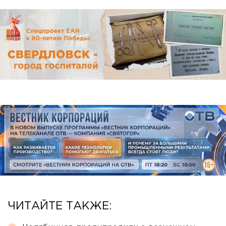
ЧИТАЙТЕ ТАКЖЕ: