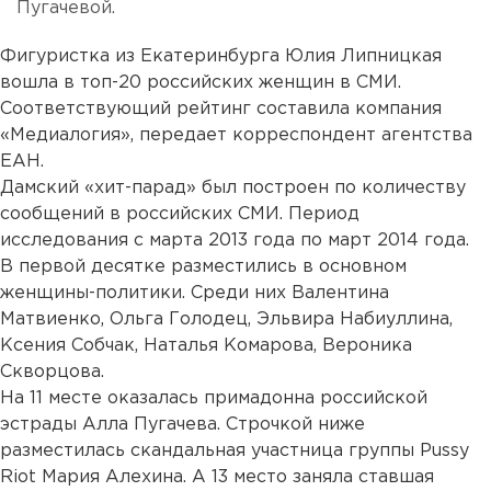
Пугачевой.
Фигуристка из Екатеринбурга Юлия Липницкая
вошла в топ-20 российских женщин в СМИ.
Соответствующий рейтинг составила компания
«Медиалогия», передает корреспондент агентства
ЕАН.
Дамский «хит-парад» был построен по количеству
сообщений в российских СМИ. Период
исследования с марта 2013 года по март 2014 года.
В первой десятке разместились в основном
женщины-политики. Среди них Валентина
Матвиенко, Ольга Голодец, Эльвира Набиуллина,
Ксения Собчак, Наталья Комарова, Вероника
Скворцова.
На 11 месте оказалась примадонна российской
эстрады Алла Пугачева. Строчкой ниже
разместилась скандальная участница группы Pussy
Riot Мария Алехина. А 13 место заняла ставшая