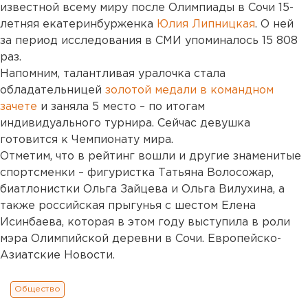
известной всему миру после Олимпиады в Сочи 15-
летняя екатеринбурженка
Юлия Липницкая
. О ней
за период исследования в СМИ упоминалось 15 808
раз.
Напомним, талантливая уралочка стала
обладательницей
золотой медали в командном
зачете
и заняла 5 место – по итогам
индивидуального турнира. Сейчас девушка
готовится к Чемпионату мира.
Отметим, что в рейтинг вошли и другие знаменитые
спортсменки – фигуристка Татьяна Волосожар,
биатлонистки Ольга Зайцева и Ольга Вилухина, а
также российская прыгунья с шестом Елена
Исинбаева, которая в этом году выступила в роли
мэра Олимпийской деревни в Сочи. Европейско-
Азиатские Новости.
Общество