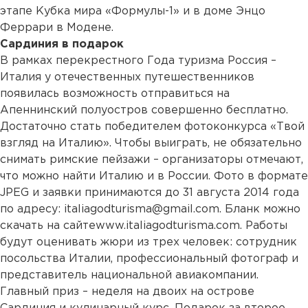
этапе Кубка мира «Формулы-1» и в доме Энцо
Феррари в Модене.
Сардиния в подарок
В рамках перекрестного Года туризма Россия –
Италия у отечественных путешественников
появилась возможность отправиться на
Апеннинский полуостров совершенно бесплатно.
Достаточно стать победителем фотоконкурса «Твой
взгляд на Италию». Чтобы выиграть, не обязательно
снимать римские пейзажи – организаторы отмечают,
что можно найти Италию и в России. Фото в формате
JPEG и заявки принимаются до 31 августа 2014 года
по адресу: italiagodturisma@gmail.com. Бланк можно
скачать на сайтеwww.italiagodturisma.com. Работы
будут оценивать жюри из трех человек: сотрудник
посольства Италии, профессиональный фотограф и
представитель национальной авиакомпании.
Главный приз – неделя на двоих на острове