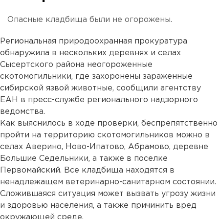
Опасные кладбища были не огорожены.
Региональная природоохранная прокуратура
обнаружила в нескольких деревнях и селах
Сысертского района неогороженные
скотомогильники, где захоронены зараженные
сибирской язвой животные, сообщили агентству
ЕАН в пресс-службе регионального надзорного
ведомства.
Как выяснилось в ходе проверки, беспрепятственно
пройти на территорию скотомогильников можно в
селах Аверино, Ново-Ипатово, Абрамово, деревне
Большие Седельники, а также в поселке
Первомайский. Все кладбища находятся в
ненадлежащем ветеринарно-санитарном состоянии.
Сложившаяся ситуация может вызвать угрозу жизни
и здоровью населения, а также причинить вред
окружающей среде.