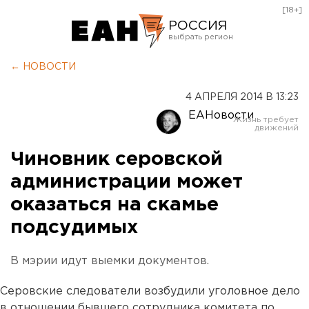
[18+]
РОССИЯ
Екатеринбург
← НОВОСТИ
Челябинск
4 АПРЕЛЯ 2014 В 13:23
Курган
ЕАНовости
Оренбург
Чиновник серовской
администрации может
оказаться на скамье
подсудимых
В мэрии идут выемки документов.
Серовские следователи возбудили уголовное дело
в отношении бывшего сотрудника комитета по