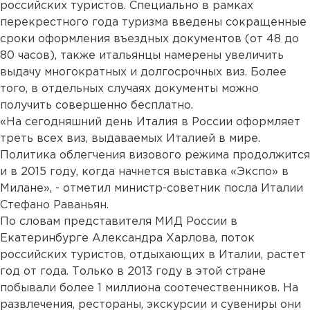
российских туристов. Специально в рамках
перекрестного года туризма введены сокращенные
сроки оформления въездных документов (от 48 до
80 часов), также итальянцы намерены увеличить
выдачу многократных и долгосрочных виз. Более
того, в отдельных случаях документы можно
получить совершенно бесплатно.
«На сегодняшний день Италия в России оформляет
треть всех виз, выдаваемых Италией в мире.
Политика облегчения визового режима продолжится
и в 2015 году, когда начнется выставка «Экспо» в
Милане», - отметил министр-советник посла Италии
Стефано Раваньян.
По словам представителя МИД России в
Екатеринбурге Александра Харлова, поток
российских туристов, отдыхающих в Италии, растет
год от года. Только в 2013 году в этой стране
побывали более 1 миллиона соотечественников. На
развлечения, рестораны, экскурсии и сувениры они