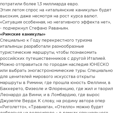
потратили более 1,3 миллиарда евро.
Этим летом спрос на «итальянские каникулы» будет
высоким, даже несмотря на рост курса валют.
«Ситуация особенная, но негативного эффекта нет»,
- подчеркнул Стефано Раваньян.
«Римские каникулы»
Специально к Году перекрестного туризма
итальянцы разработали разнообразные
туристические маршруты, чтобы познакомить
российских путешественников с другой Италией.
Можно отправиться по городам наследия ЮНЕСКО
или выбрать эногастрономические туры. Специально
для ценителей мирового искусства открыты
маршруты в Римини, где прошла юность Феллини, в
Баккерето, Физеоле и Флоренцию, где жил и творил
Леонардо да Винчи, и в Ломбардию, где вырос
Джузеппе Верди. К слову, на родину автора опер
«Риголетто», «Травиата», «Отелло» можно будет