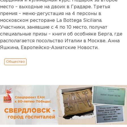
Сардиния и кулинарный курс. Подарок за второе
место – выходные на двоих в Градаре. Третья
премия – меню-дегустация на 4 персоны в
московском ресторане La Bottega Siciliana.
Участники, занявшие с 4 по 10 место, получат
специальные призы – книги об особняке Берга, где
располагается посольство Италии в Москве. Анна
Яшкина, Европейско-Азиатские Новости.
Общество