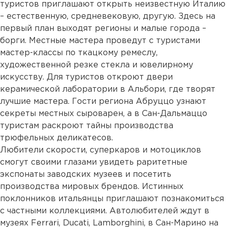
туристов приглашают открыть неизвестную Италию
– естественную, средневековую, другую. Здесь на
первый план выходят регионы и малые города –
борги. Местные мастера проведут с туристами
мастер-классы по ткацкому ремеслу,
художественной резке стекла и ювелирному
искусству. Для туристов откроют двери
керамической лаборатории в Альбори, где творят
лучшие мастера. Гости региона Абруццо узнают
секреты местных сыроварен, а в Сан-Дальмаццо
туристам раскроют тайны производства
трюфельных деликатесов.
Любители скорости, суперкаров и мотоциклов
смогут своими глазами увидеть раритетные
экспонаты заводских музеев и посетить
производства мировых брендов. Истинных
поклонников итальянцы приглашают познакомиться
с частными коллекциями. Автолюбителей ждут в
музеях Ferrari, Ducati, Lamborghini, в Сан-Марино на