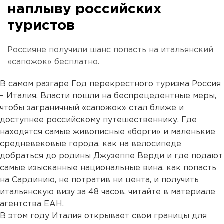
наплыву российских
туристов
Россияне получили шанс попасть на итальянский
«сапожок» бесплатно.
В самом разгаре Год перекрестного туризма Россия
– Италия. Власти пошли на беспрецедентные меры,
чтобы заграничный «сапожок» стал ближе и
доступнее российскому путешественнику. Где
находятся самые живописные «борги» и маленькие
средневековые города, как на велосипеде
добраться до родины Джузеппе Верди и где подают
самые изысканные национальные вина, как попасть
на Сардинию, не потратив ни цента, и получить
итальянскую визу за 48 часов, читайте в материале
агентства ЕАН.
В этом году Италия открывает свои границы для