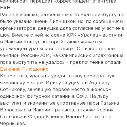
чемпионов», передает корреспондент агентства
ЕАН.
Ранее в афишах, развешанных по Екатеринбургу, не
было указано имени Липницкой, но, по сообщениям
организаторов, девушка дала согласие на участие в
шоу. Вместе с ней на арене КРК «Уралец» выступит
и Максим Ковтун, который также является
уроженцем уральской столицы. Он известен как
чемпион России-2014, на Олимпийских играх юноше
пока выступить не удалось – предпочтение отдали
Евгению Плющенко
.
Кроме того, уральцы увидят в шоу семикратную
чемпионку Европы Ирину Слуцкую и Аделину
Сотникову, занявшую первое место в женском
одиночном фигурном катании в Сочи. На льду
выступят и знаменитые спортивные пары Татьяна
Волосожар и Максим Траньков, а также Ксения
Столбова и Федор Климов, Наоми Ланг и Петр
Чернышев.