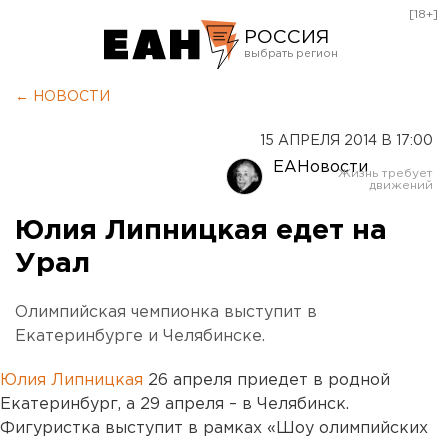
[18+]
РОССИЯ
Екатеринбург
← НОВОСТИ
Челябинск
15 АПРЕЛЯ 2014 В 17:00
Курган
ЕАНовости
Оренбург
Юлия Липницкая едет на
Урал
Олимпийская чемпионка выступит в
Екатеринбурге и Челябинске.
Юлия Липницкая
26 апреля приедет в родной
Екатеринбург, а 29 апреля – в Челябинск.
Фигуристка выступит в рамках «Шоу олимпийских