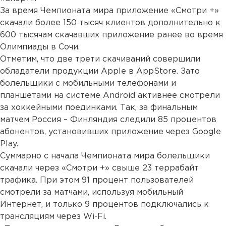
За время Чемпионата мира приложение «Смотри +»
скачали более 150 тысяч клиентов дополнительно к
600 тысячам скачавших приложение ранее во время
Олимпиады в Сочи.
Отметим, что две трети скачиваний совершили
обладатели продукции Apple в AppStore. Зато
болельщики с мобильными телефонами и
планшетами на системе Android активнее смотрели
за хоккейными поединками. Так, за финальным
матчем Россия – Финляндия следили 85 процентов
абонентов, установивших приложение через Google
Play.
Суммарно с начала Чемпионата мира болельщики
скачали через «Смотри +» свыше 23 террабайт
трафика. При этом 91 процент пользователей
смотрели за матчами, используя мобильный
Интернет, и только 9 процентов подключались к
трансляциям через Wi-Fi.