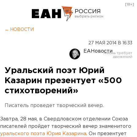
[18+]
РОССИЯ
Екатеринбург
← НОВОСТИ
Челябинск
27 МАЯ 2014 В 16:33
Курган
ЕАНовости
Оренбург
Уральский поэт Юрий
Казарин презентует «500
стихотворений»
Писатель проведет творческий вечер.
Завтра, 28 мая, в Свердловском отделении Союза
писателей пройдет творческий вечер знаменитого
уральского поэта Юрия Казарина
. Он презентует