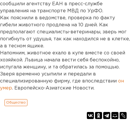
сообщили агентству ЕАН в пресс-службе
управления на транспорте МВД по УрФО.
Как пояснили в ведомстве, проверка по факту
гибели животного продлена на 10 дней. Как
предполагают специалисты-ветеринары, зверь мог
погибнуть от удушья, так как находился не в клетке,
а в тесном ящике.
Напомним, животное ехало в купе вместе со своей
хозяйкой. Львица начала вести себя беспокойно,
испугала женщину, и та обратилась за помощью.
Зверя временно усыпили и передали в
специализированную фирму, где впоследствии
он
умер
. Европейско-Азиатские Новости.
Общество