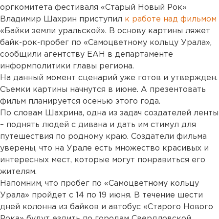
оргкомитета фестиваля «Старый Новый Рок»
Владимир Шахрин приступил
к работе над фильмом
«Байки земли уральской». В основу картины ляжет
байк-рок-пробег по «Самоцветному кольцу Урала»,
сообщили агентству ЕАН в департаменте
информполитики главы региона.
На данный момент сценарий уже готов и утвержден.
Съемки картины начнутся в июне. А презентовать
фильм планируется осенью этого года.
По словам Шахрина, одна из задач создателей ленты
– поднять людей с дивана и дать им стимул для
путешествия по родному краю. Создатели фильма
уверены, что на Урале есть множество красивых и
интересных мест, которые могут понравиться его
жителям.
Напомним, что пробег по «Самоцветному кольцу
Урала» пройдет с 14 по 19 июня. В течение шести
дней колонна из байков и автобус «Старого Нового
Рока» будут ездить по городам Свердловской