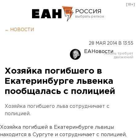
[18+]
РОССИЯ
Екатеринбург
← НОВОСТИ
Челябинск
28 МАЯ 2014 В 13:55
Курган
ЕАНовости
Оренбург
Хозяйка погибшего в
Екатеринбурге львенка
пообщалась с полицией
Хозяйка погибшего льва сотрудничает с
полицией.
Хозяйка погибшей в Екатеринбурге львицы
находится в Сургуте и сотрудничает с полицией,