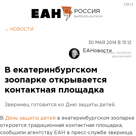
[18+]
РОССИЯ
Екатеринбург
← НОВОСТИ
Челябинск
30 МАЯ 2014 В 15:12
Курган
ЕАНовости
Оренбург
В екатеринбургском
зоопарке открывается
контактная площадка
Зверинец готовится ко Дню защиты детей.
В
День защиты детей
в екатеринбургском зоопарке
откроется традиционная контактная площадка,
сообщили агентству ЕАН в пресс-службе зверинца.