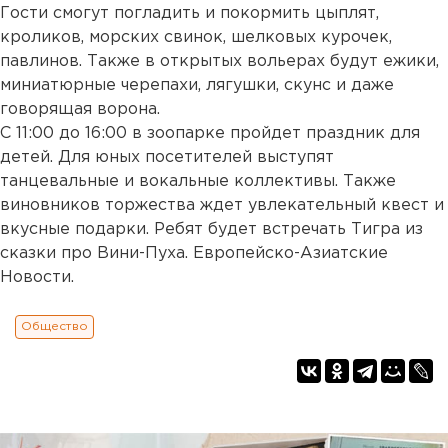
Гости смогут погладить и покормить цыплят,
кроликов, морских свинок, шелковых курочек,
павлинов. Также в открытых вольерах будут ежики,
миниатюрные черепахи, лягушки, скунс и даже
говорящая ворона.
С 11:00 до 16:00 в зоопарке пройдет праздник для
детей. Для юных посетителей выступят
танцевальные и вокальные коллективы. Также
виновников торжества ждет увлекательный квест и
вкусные подарки. Ребят будет встречать Тигра из
сказки про Вини-Пуха. Европейско-Азиатские
Новости.
Общество